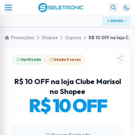
ENVIAR
Promoções
Shopee
Cupons
R$ 10 OFF na loja Clube Marisol no Shopee
Verificado
Usado 5 vezes
R$ 10 OFF na loja Clube Marisol
no Shopee
R$ 10 OFF