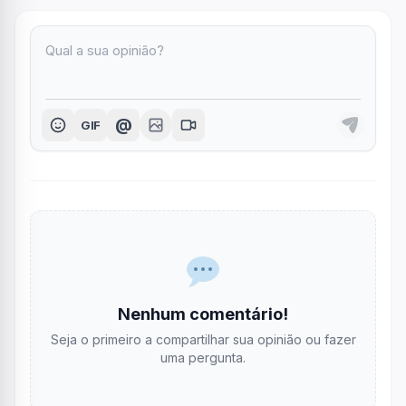
@
GIF
Nenhum comentário!
Seja o primeiro a compartilhar sua opinião ou fazer
uma pergunta.