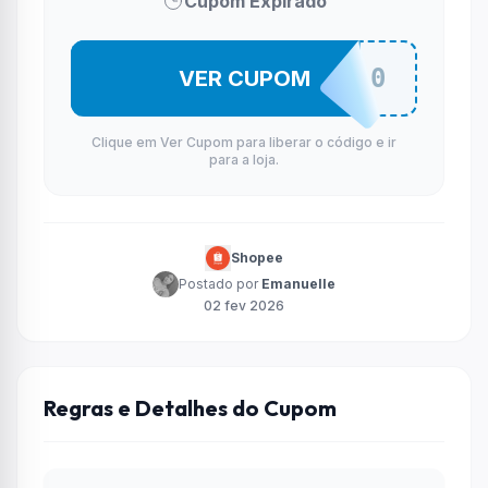
Cupom Expirado
CLUB10
VER CUPOM
Clique em Ver Cupom para liberar o código e ir
para a loja.
Shopee
Postado por
Emanuelle
02 fev 2026
Regras e Detalhes do Cupom