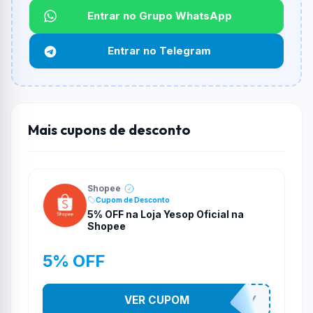
Entrar no Grupo WhatsApp
Funciona em qualquer produto?
Não necessariamente. Depende de itens participantes
Entrar no Telegram
e alguns vendedores ou produtos especificos podem
não aceitar cupons.
Mais cupons de desconto
Shopee
Cupom de Desconto
5% OFF na Loja Yesop Oficial na
Shopee
5% OFF
VER CUPOM
YESO274Y