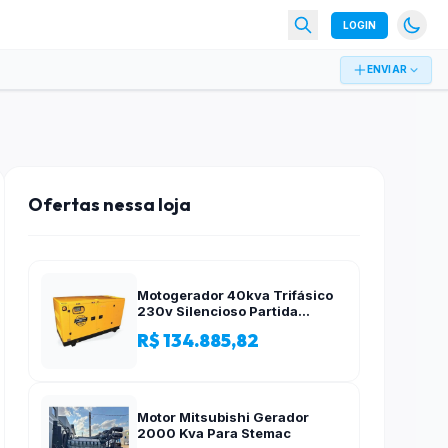
LOGIN
ENVIAR
Ofertas nessa loja
Motogerador 40kva Trifásico
230v Silencioso Partida
Elétrica
R$ 134.885,82
Motor Mitsubishi Gerador
2000 Kva Para Stemac