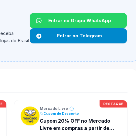
Entrar no Grupo WhatsApp
Não informado.
 Receba
Entrar no Telegram
ojas do Brasil
ipantes e alguns vendedores ou produtos especificos
UE
DESTAQUE
Mercado Livre
Cupom de Desconto
Cupom 20% OFF no Mercado
Livre em compras a partir de
R$29