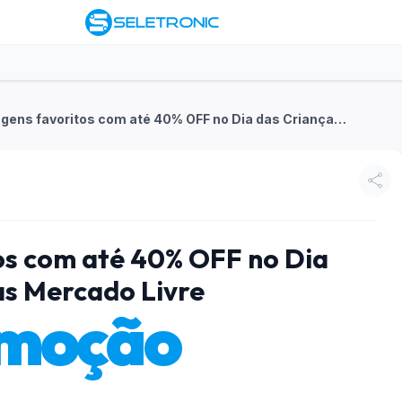
Personagens favoritos com até 40% OFF no Dia das Crianças Mercado Livre
os com até 40% OFF no Dia
as Mercado Livre
moção