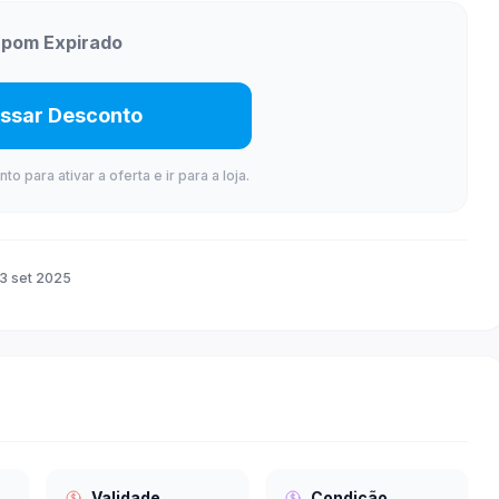
pom Expirado
ssar Desconto
 para ativar a oferta e ir para a loja.
3 set 2025
Validade
Condição