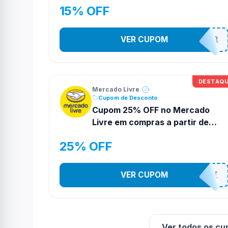
15% OFF
VER CUPOM
BRINCAR
DESTAQ
Mercado Livre
Cupom de Desconto
Cupom 25% OFF no Mercado
Livre em compras a partir de
R$29
25% OFF
VER CUPOM
DESCOTOSMELI
Ver todos os cu