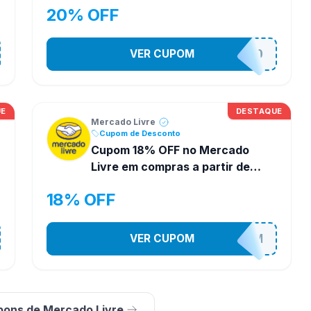
20% OFF
VER CUPOM
SUPERPROMO
UE
DESTAQUE
Mercado Livre
Cupom de Desconto
Cupom 18% OFF no Mercado
Livre em compras a partir de
R$29
18% OFF
VER CUPOM
HORADOCUPOM
pons de Mercado Livre