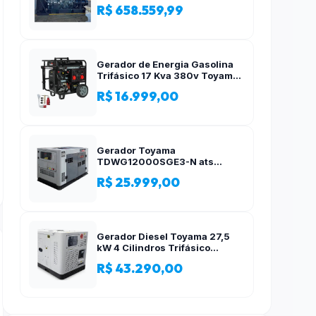
R$ 658.559,99
Gerador de Energia Gasolina
Trifásico 17 Kva 380v Toyama
AVR
R$ 16.999,00
Gerador Toyama
TDWG12000SGE3-N ats
12,5kva Trifásico 380 Volts
R$ 25.999,00
Gerador Diesel Toyama 27,5
kW 4 Cilindros Trifásico
Silencioso 380V
R$ 43.290,00