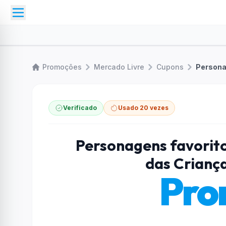
Promoções
Mercado Livre
Cupons
Verificado
Usado 20 vezes
Personagens favorit
das Crianç
Pro