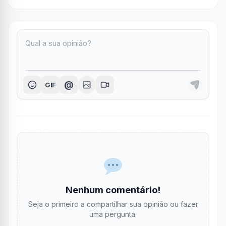
@
GIF
Nenhum comentário!
Seja o primeiro a compartilhar sua opinião ou fazer
uma pergunta.