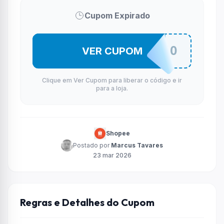
Cupom Expirado
PASCOASHO
VER CUPOM
Clique em Ver Cupom para liberar o código e ir
para a loja.
Shopee
Postado por
Marcus Tavares
23 mar 2026
Regras e Detalhes do Cupom