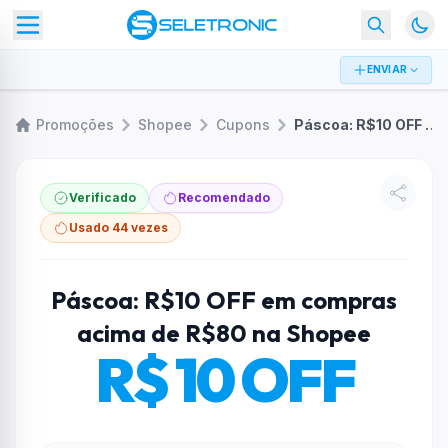
ENVIAR
Promoções
Shopee
Cupons
Páscoa: R$10 OFF em compras acima de R$80 na Shopee
Verificado
Recomendado
Usado 44 vezes
Páscoa: R$10 OFF em compras
acima de R$80 na Shopee
R$ 10 OFF