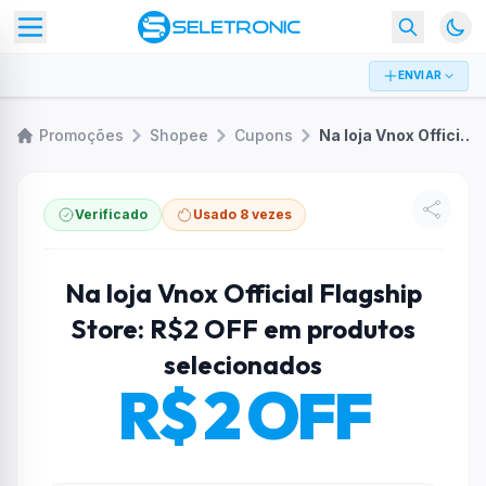
ENVIAR
Promoções
Shopee
Cupons
Na loja Vnox Official Flagship Store: R$2 OFF em produtos selecionados
Verificado
Usado 8 vezes
Na loja Vnox Official Flagship
Store: R$2 OFF em produtos
selecionados
R$ 2 OFF