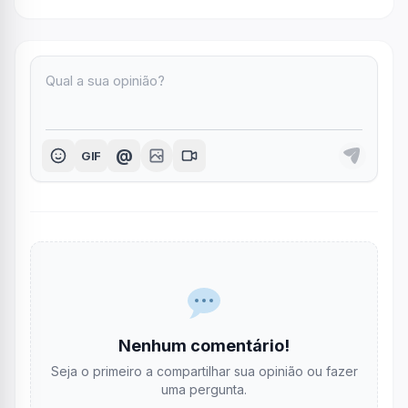
@
GIF
Nenhum comentário!
Seja o primeiro a compartilhar sua opinião ou fazer
uma pergunta.