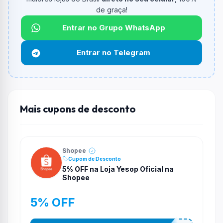
de graça!
Qual é o desconto máximo?
Não informado ou sem limite.
Entrar no Grupo WhatsApp
Funciona em qualquer produto?
Entrar no Telegram
Não necessariamente. Depende de itens participantes
e alguns vendedores ou produtos especificos podem
não aceitar cupons.
Mais cupons de desconto
Shopee
Cupom de Desconto
5% OFF na Loja Yesop Oficial na
Shopee
5% OFF