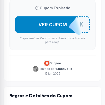
Cupom Expirado
VNOXAJBNK
VER CUPOM
Clique em Ver Cupom para liberar o código e ir
para a loja.
Shopee
Postado por
Emanuelle
19 jan 2026
Regras e Detalhes do Cupom