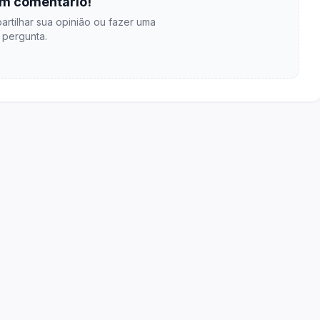
m comentário!
artilhar sua opinião ou fazer uma
pergunta.