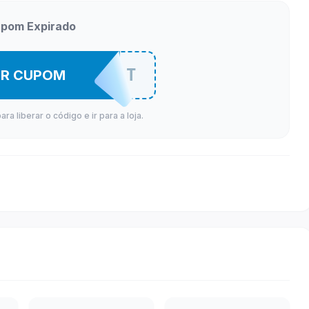
pom Expirado
USEEU10BT
ER CUPOM
a liberar o código e ir para a loja.