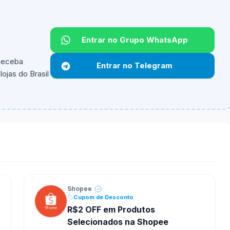
Entrar no Grupo WhatsApp
Não informado.
 Receba
Entrar no Telegram
ojas do Brasil
ipantes e alguns vendedores ou produtos especificos
Shopee
Cupom de Desconto
R$2 OFF em Produtos
Selecionados na Shopee