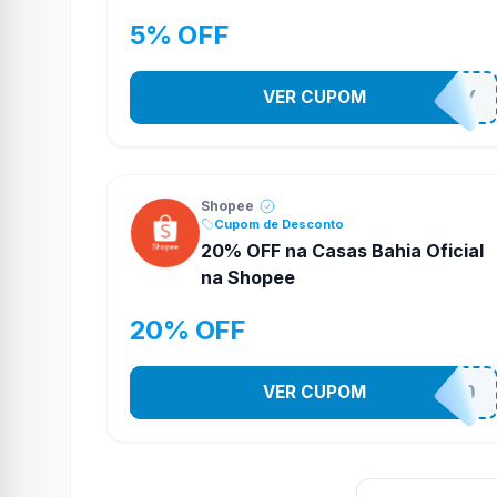
5% OFF
VER CUPOM
YESO274Y
Shopee
Cupom de Desconto
20% OFF na Casas Bahia Oficial
na Shopee
20% OFF
VER CUPOM
CASATEL20