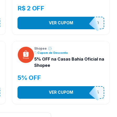
R$ 2 OFF
VER CUPOM
VNOXVHJFD
Shopee
Cupom de Desconto
5% OFF na Casas Bahia Oficial na
Shopee
5% OFF
VER CUPOM
CASA03086