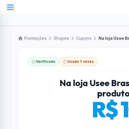
Promoções
Shopee
Cupons
Na loja Usee B
Verificado
Usado 7 vezes
Na loja Usee Bra
produto
R$ 