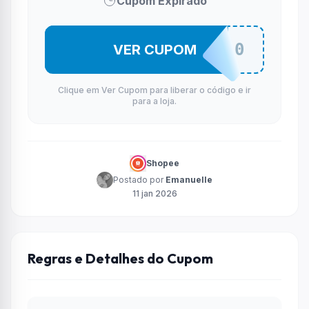
Cupom Expirado
TUBACREA0
VER CUPOM
Clique em Ver Cupom para liberar o código e ir
para a loja.
Shopee
Postado por
Emanuelle
11 jan 2026
Regras e Detalhes do Cupom