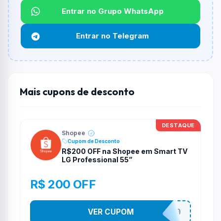
Não informado ou sem limite.
Entrar no Grupo WhatsApp
Funciona em qualquer produto?
Entrar no Telegram
Não necessariamente. Depende de itens participantes
e alguns vendedores ou produtos especificos podem
não aceitar cupons.
Mais cupons de desconto
DESTAQUE
Shopee
Cupom de Desconto
R$200 OFF na Shopee em Smart TV
LG Professional 55”
R$ 200 OFF
VER CUPOM
TV200