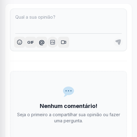
@
GIF
Nenhum comentário!
Seja o primeiro a compartilhar sua opinião ou fazer
uma pergunta.