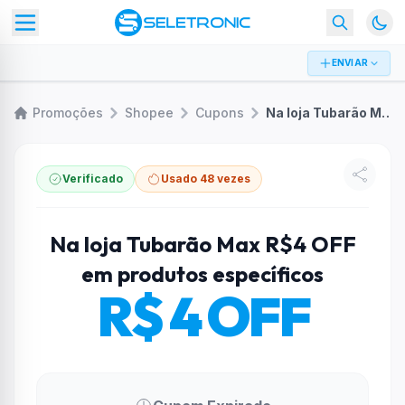
ENVIAR
Promoções
Shopee
Cupons
Na loja Tubarão Max R$4 OFF em produtos específicos
Verificado
Usado 48 vezes
Na loja Tubarão Max R$4 OFF
em produtos específicos
R$ 4 OFF