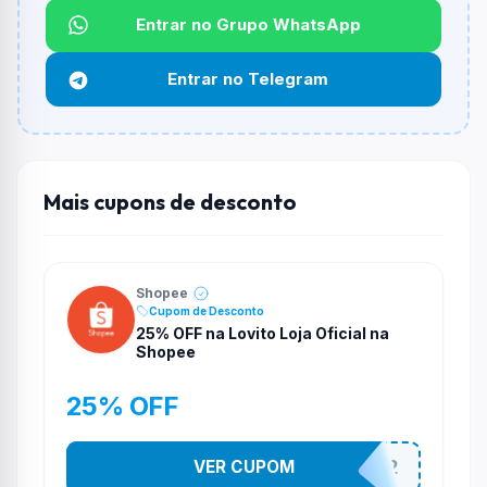
Entrar no Grupo WhatsApp
Funciona em qualquer produto?
Não necessariamente. Depende de itens participantes
Entrar no Telegram
e alguns vendedores ou produtos especificos podem
não aceitar cupons.
Mais cupons de desconto
Shopee
Cupom de Desconto
25% OFF na Lovito Loja Oficial na
Shopee
25% OFF
VER CUPOM
141525852