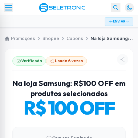
ENVIAR
Promoções
Shopee
Cupons
Na loja Samsung: R$100 OFF em produtos selecionados
Verificado
Usado 6 vezes
Na loja Samsung: R$100 OFF em
produtos selecionados
R$ 100 OFF