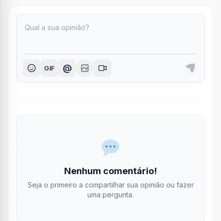
@
GIF
Nenhum comentário!
Seja o primeiro a compartilhar sua opinião ou fazer
uma pergunta.