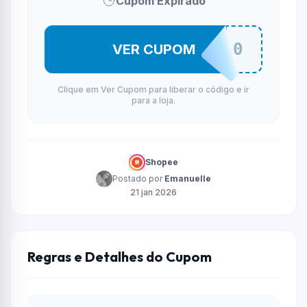
Cupom Expirado
SAMSSG100
VER CUPOM
Clique em Ver Cupom para liberar o código e ir
para a loja.
Shopee
Postado por
Emanuelle
21 jan 2026
Regras e Detalhes do Cupom