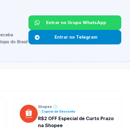
Entrar no Grupo WhatsApp
 Receba
Entrar no Telegram
ojas do Brasil
ipantes e alguns vendedores ou produtos especificos
Shopee
Cupom de Desconto
R$2 OFF Especial de Curto Prazo
na Shopee