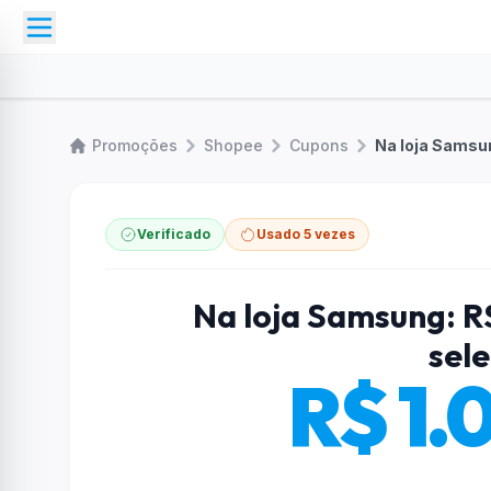
Promoções
Shopee
Cupons
Na loja Samsu
Verificado
Usado 5 vezes
Na loja Samsung: 
sel
R$ 1.