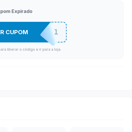
pom Expirado
SAMSSSG1
ER CUPOM
a liberar o código e ir para a loja.