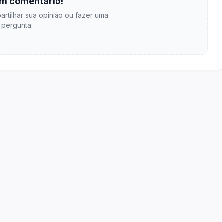
m comentário!
artilhar sua opinião ou fazer uma
pergunta.