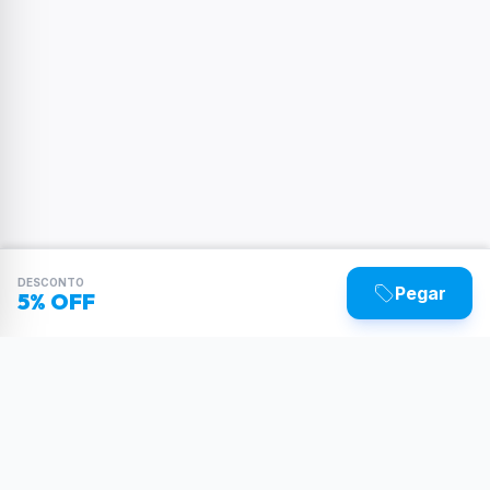
DESCONTO
Pegar
5% OFF