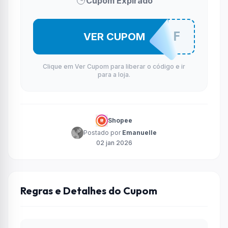
Cupom Expirado
LOJAP5OFF
VER CUPOM
Clique em Ver Cupom para liberar o código e ir
para a loja.
Shopee
Postado por
Emanuelle
02 jan 2026
Regras e Detalhes do Cupom