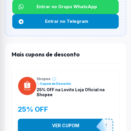
Entrar no Grupo WhatsApp
Funciona em qualquer produto?
Não necessariamente. Depende de itens participantes
Entrar no Telegram
e alguns vendedores ou produtos especificos podem
não aceitar cupons.
Mais cupons de desconto
Shopee
Cupom de Desconto
25% OFF na Lovito Loja Oficial na
Shopee
25% OFF
VER CUPOM
141525852