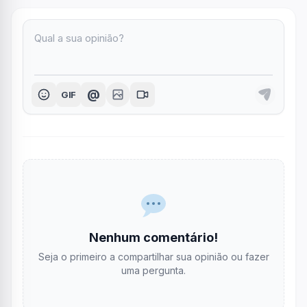
@
GIF
Nenhum comentário!
Seja o primeiro a compartilhar sua opinião ou fazer
uma pergunta.