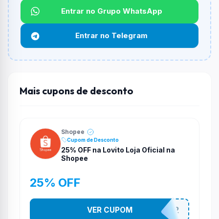
Entrar no Grupo WhatsApp
Funciona em qualquer produto?
Não necessariamente. Depende de itens participantes
Entrar no Telegram
e alguns vendedores ou produtos especificos podem
não aceitar cupons.
Mais cupons de desconto
Shopee
Cupom de Desconto
25% OFF na Lovito Loja Oficial na
Shopee
25% OFF
VER CUPOM
141525852