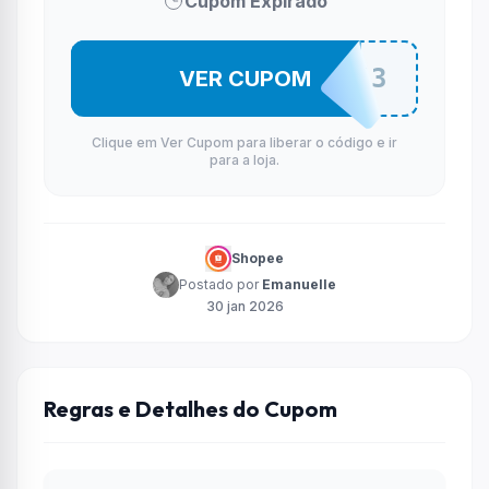
Cupom Expirado
PIXOLE3
VER CUPOM
Clique em Ver Cupom para liberar o código e ir
para a loja.
Shopee
Postado por
Emanuelle
30 jan 2026
Regras e Detalhes do Cupom