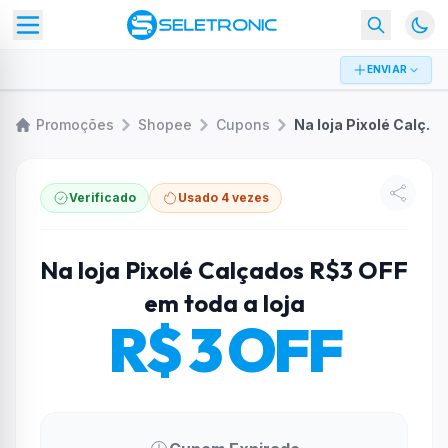
ENVIAR
Promoções
Shopee
Cupons
Na loja Pixolé Calçados R$3 OFF em toda a loja
Verificado
Usado 4 vezes
Na loja Pixolé Calçados R$3 OFF
em toda a loja
R$ 3 OFF