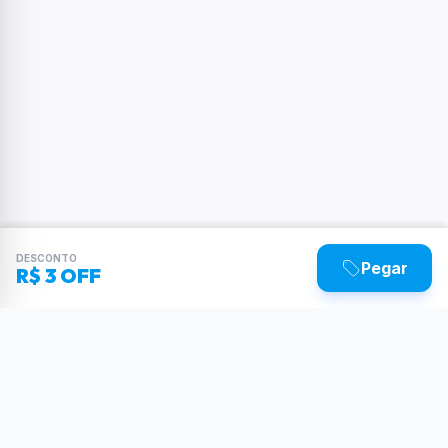
DESCONTO
Pegar
R$ 3 OFF