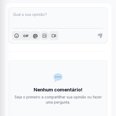
@
GIF
Nenhum comentário!
Seja o primeiro a compartilhar sua opinião ou fazer
uma pergunta.