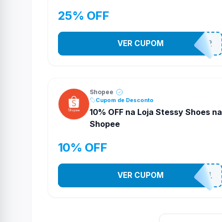
25% OFF
VER CUPOM
141525852
Shopee
Cupom de Desconto
10% OFF na Loja Stessy Shoes na
Shopee
10% OFF
VER CUPOM
STES2541