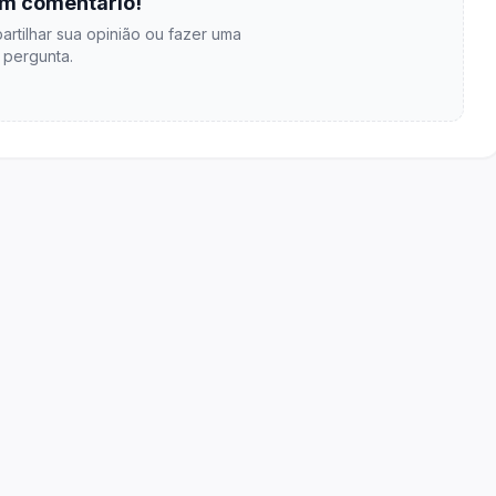
m comentário!
artilhar sua opinião ou fazer uma
pergunta.