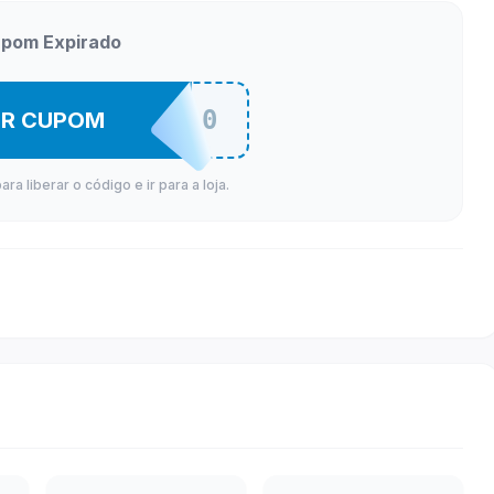
pom Expirado
PICHUP100
ER CUPOM
a liberar o código e ir para a loja.