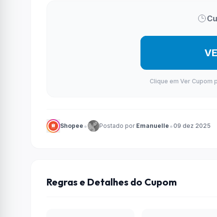
Cu
V
Clique em Ver Cupom par
•
•
Shopee
Postado por
Emanuelle
09 dez 2025
Regras e Detalhes do Cupom