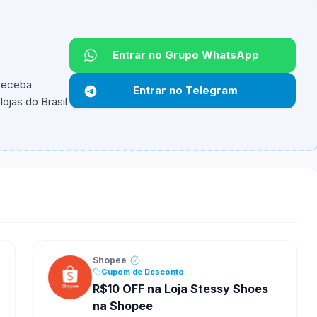
Entrar no Grupo WhatsApp
 Receba
Entrar no Telegram
ojas do Brasil
ipantes e alguns vendedores ou produtos especificos
Shopee
Cupom de Desconto
R$10 OFF na Loja Stessy Shoes
na Shopee