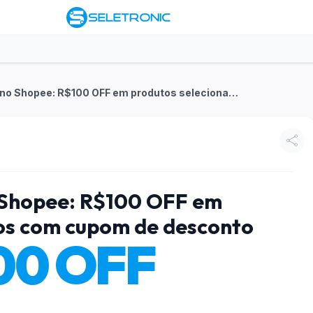
Na loja Pichau no Shopee: R$100 OFF em produtos selecionados com cupom de desconto
o Shopee: R$100 OFF em
os com cupom de desconto
00 OFF