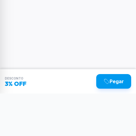
DESCONTO
Pegar
3% OFF