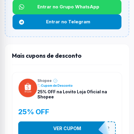
Entrar no Grupo WhatsApp
Funciona em qualquer produto?
Não necessariamente. Depende de itens participantes
Entrar no Telegram
e alguns vendedores ou produtos especificos podem
não aceitar cupons.
Mais cupons de desconto
Shopee
Cupom de Desconto
25% OFF na Lovito Loja Oficial na
Shopee
25% OFF
VER CUPOM
141525852