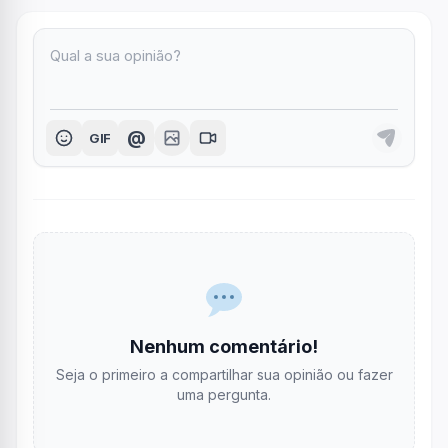
@
GIF
Nenhum comentário!
Seja o primeiro a compartilhar sua opinião ou fazer
uma pergunta.