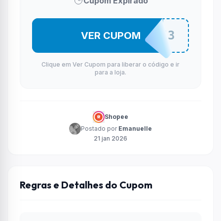
Cupom Expirado
PAYOT3
VER CUPOM
Clique em Ver Cupom para liberar o código e ir
para a loja.
Shopee
Postado por
Emanuelle
21 jan 2026
Regras e Detalhes do Cupom