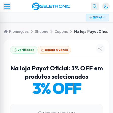
ENVIAR
Promoções
Shopee
Cupons
Na loja Payot Oficial: 3% OFF em produtos selecionados
Verificado
Usado 4 vezes
Na loja Payot Oficial: 3% OFF em
produtos selecionados
3% OFF