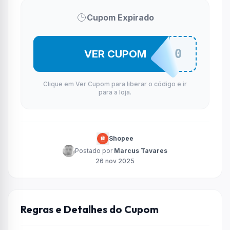
Cupom Expirado
LOJAOFQ10
VER CUPOM
Clique em Ver Cupom para liberar o código e ir
para a loja.
Shopee
Postado por
Marcus Tavares
26 nov 2025
Regras e Detalhes do Cupom