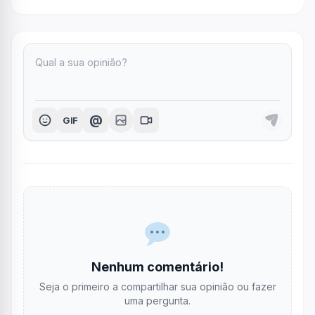
@
GIF
Nenhum comentário!
Seja o primeiro a compartilhar sua opinião ou fazer
uma pergunta.