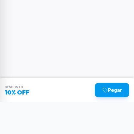
DESCONTO
Pegar
10% OFF