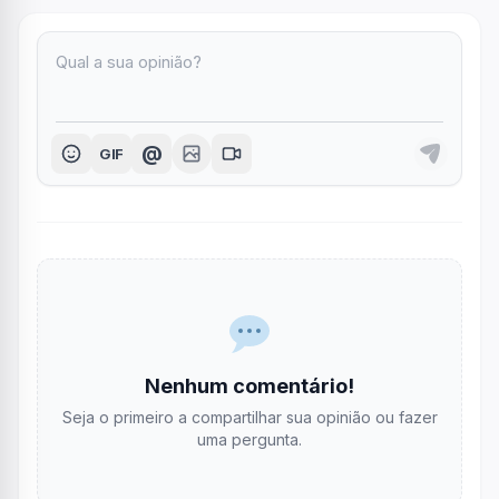
@
GIF
Nenhum comentário!
Seja o primeiro a compartilhar sua opinião ou fazer
uma pergunta.