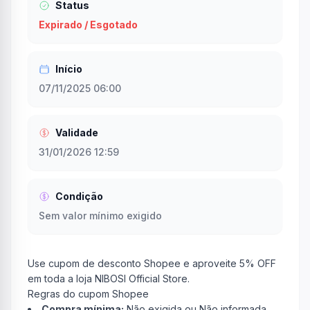
Status
Expirado / Esgotado
Início
07/11/2025 06:00
Validade
31/01/2026 12:59
Condição
Sem valor mínimo exigido
Use cupom de desconto Shopee e aproveite 5% OFF
em toda a loja NIBOSI Official Store.
Regras do cupom Shopee
Compra mínima:
Não exigida ou Não informada