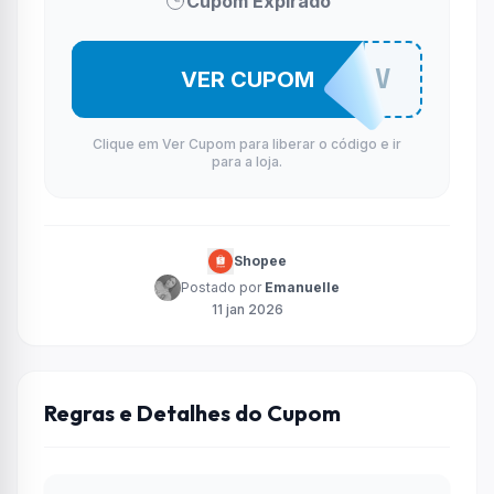
Cupom Expirado
NIBOSSFGV
VER CUPOM
Clique em Ver Cupom para liberar o código e ir
para a loja.
Shopee
Postado por
Emanuelle
11 jan 2026
Regras e Detalhes do Cupom