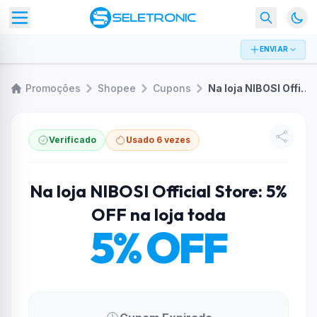
ENVIAR
Promoções
Shopee
Cupons
Na loja NIBOSI Official Store: 5% OFF na loja toda
Verificado
Usado 6 vezes
Na loja NIBOSI Official Store: 5%
OFF na loja toda
5% OFF