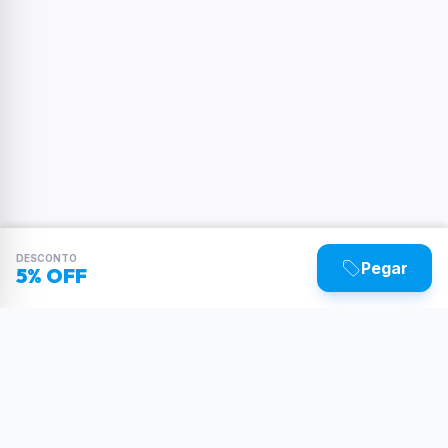
DESCONTO
Pegar
5% OFF