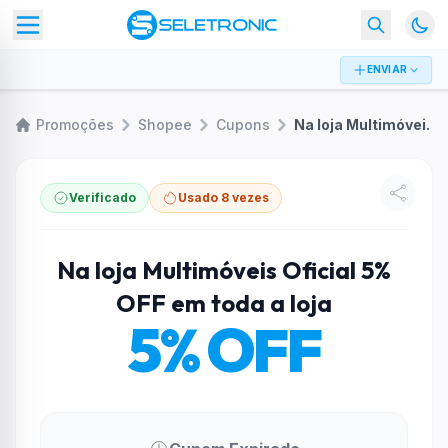
ENVIAR
Promoções
Shopee
Cupons
Na loja Multimóveis Oficial 5% OFF em toda a loja
Verificado
Usado 8 vezes
Na loja Multimóveis Oficial 5%
OFF em toda a loja
5% OFF