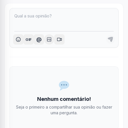
@
GIF
Nenhum comentário!
Seja o primeiro a compartilhar sua opinião ou fazer
uma pergunta.