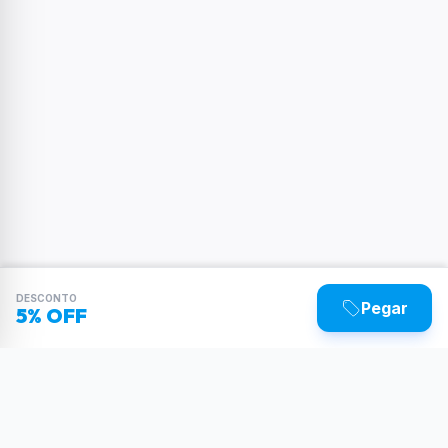
DESCONTO
Pegar
5% OFF