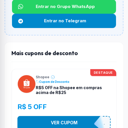
Entrar no Grupo WhatsApp
Funciona em qualquer produto?
Não necessariamente. Depende de itens participantes
Entrar no Telegram
e alguns vendedores ou produtos especificos podem
não aceitar cupons.
Mais cupons de desconto
DESTAQUE
Shopee
Cupom de Desconto
R$5 OFF na Shopee em compras
acima de R$25
R$ 5 OFF
VER CUPOM
PR0M0710N4L