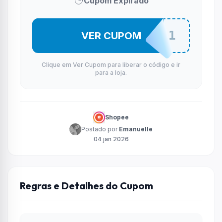
Cupom Expirado
MULT0101
VER CUPOM
Clique em Ver Cupom para liberar o código e ir
para a loja.
Shopee
Postado por
Emanuelle
04 jan 2026
Regras e Detalhes do Cupom