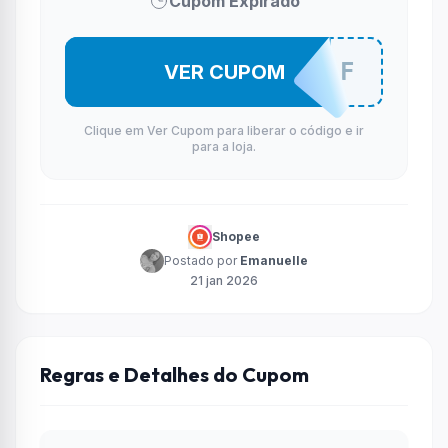
Cupom Expirado
MULT100OF
VER CUPOM
Clique em Ver Cupom para liberar o código e ir
para a loja.
Shopee
Postado por
Emanuelle
21 jan 2026
Regras e Detalhes do Cupom