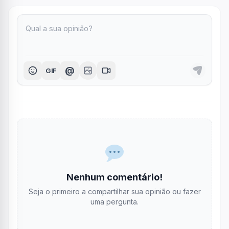
@
GIF
Nenhum comentário!
Seja o primeiro a compartilhar sua opinião ou fazer
uma pergunta.