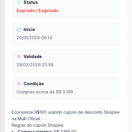
Status
Expirado / Esgotado
Início
20/01/2026 09:14
Validade
28/02/2026 23:59
Condição
Compras acima de R$ 3.199
Economize R$100 usando cupom de desconto Shopee
na Multi Oficial.
Regras do cupom Shopee
Compra mínima:
R$ 3.199,00