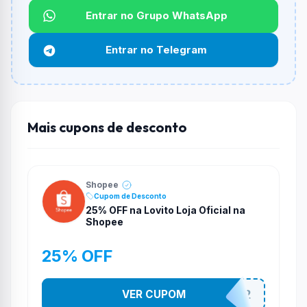
Entrar no Grupo WhatsApp
Funciona em qualquer produto?
Não necessariamente. Depende de itens participantes
Entrar no Telegram
e alguns vendedores ou produtos especificos podem
não aceitar cupons.
Mais cupons de desconto
Shopee
Cupom de Desconto
25% OFF na Lovito Loja Oficial na
Shopee
25% OFF
VER CUPOM
141525852