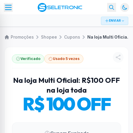
ENVIAR
Promoções
Shopee
Cupons
Na loja Multi Oficial: R$100 OFF na loja toda
Verificado
Usado 5 vezes
Na loja Multi Oficial: R$100 OFF
na loja toda
R$ 100 OFF