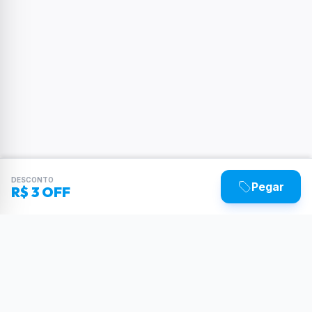
DESCONTO
Pegar
R$ 3 OFF