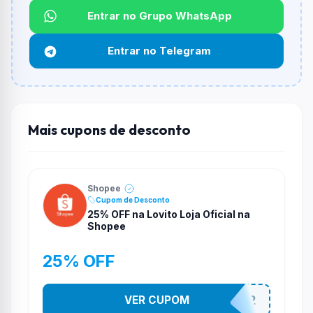
Entrar no Grupo WhatsApp
Funciona em qualquer produto?
Não necessariamente. Depende de itens participantes
Entrar no Telegram
e alguns vendedores ou produtos especificos podem
não aceitar cupons.
Mais cupons de desconto
Shopee
Cupom de Desconto
25% OFF na Lovito Loja Oficial na
Shopee
25% OFF
VER CUPOM
141525852