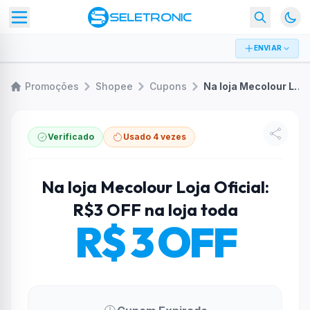
ENVIAR
Promoções
Shopee
Cupons
Na loja Mecolour Loja Oficial: R$3 OFF na loja toda
Verificado
Usado 4 vezes
Na loja Mecolour Loja Oficial:
R$3 OFF na loja toda
R$ 3 OFF