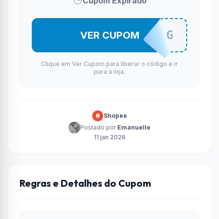
Cupom Expirado
MECOCGJHG
VER CUPOM
Clique em Ver Cupom para liberar o código e ir
para a loja.
Shopee
Postado por
Emanuelle
11 jan 2026
Regras e Detalhes do Cupom