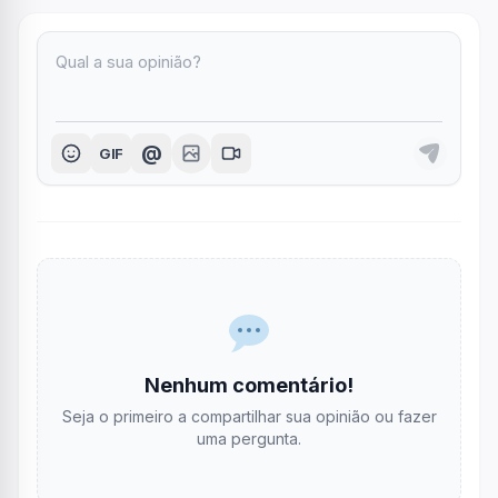
@
GIF
Nenhum comentário!
Seja o primeiro a compartilhar sua opinião ou fazer
uma pergunta.