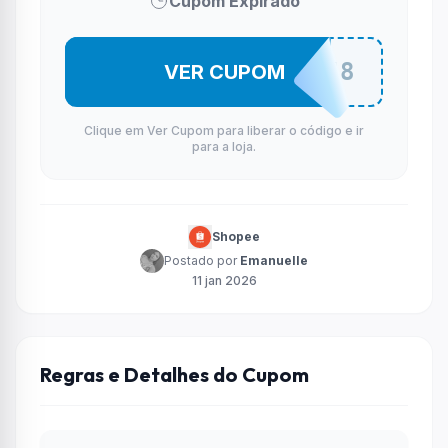
Cupom Expirado
LOJAOU8
VER CUPOM
Clique em Ver Cupom para liberar o código e ir
para a loja.
Shopee
Postado por
Emanuelle
11 jan 2026
Regras e Detalhes do Cupom