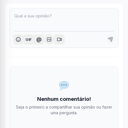
@
GIF
Nenhum comentário!
Seja o primeiro a compartilhar sua opinião ou fazer
uma pergunta.