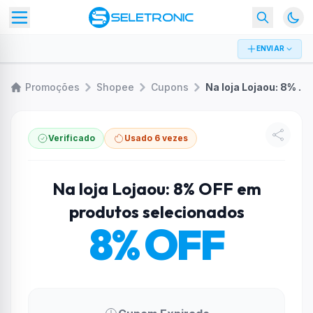
ENVIAR
Promoções
Shopee
Cupons
Na loja Lojaou: 8% OFF em produtos selecionados
Verificado
Usado 6 vezes
Na loja Lojaou: 8% OFF em
produtos selecionados
8% OFF