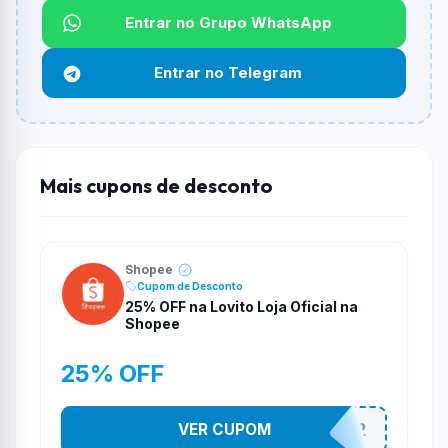
Entrar no Grupo WhatsApp
Funciona em qualquer produto?
Não necessariamente. Depende de itens participantes
Entrar no Telegram
e alguns vendedores ou produtos especificos podem
não aceitar cupons.
Mais cupons de desconto
Shopee
Cupom de Desconto
25% OFF na Lovito Loja Oficial na
Shopee
25% OFF
VER CUPOM
141525852