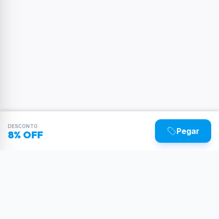
DESCONTO
Pegar
8% OFF