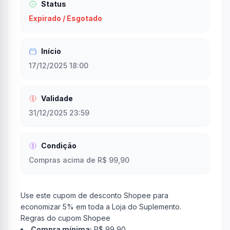
Status
Expirado / Esgotado
Início
17/12/2025 18:00
Validade
31/12/2025 23:59
Condição
Compras acima de R$ 99,90
Use este cupom de desconto Shopee para
economizar 5% em toda a Loja do Suplemento.
Regras do cupom Shopee
Compra mínima:
R$ 99,90