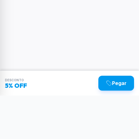
DESCONTO
Pegar
5% OFF