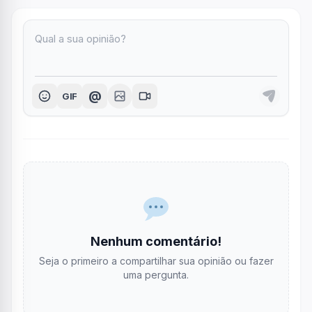
@
GIF
Nenhum comentário!
Seja o primeiro a compartilhar sua opinião ou fazer
uma pergunta.