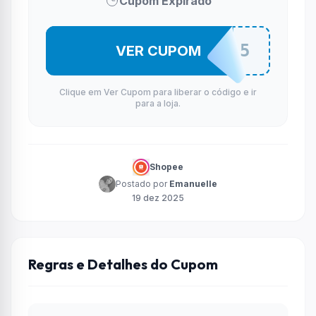
Cupom Expirado
BRNF51205
VER CUPOM
Clique em Ver Cupom para liberar o código e ir
para a loja.
Shopee
Postado por
Emanuelle
19 dez 2025
Regras e Detalhes do Cupom