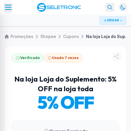
ENVIAR
Promoções
Shopee
Cupons
Na loja Loja do Suplemento: 5% OFF na loja toda
Verificado
Usado 7 vezes
Na loja Loja do Suplemento: 5%
OFF na loja toda
5% OFF