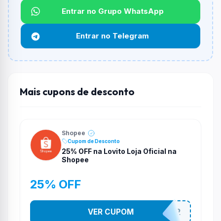
Entrar no Grupo WhatsApp
Funciona em qualquer produto?
Não necessariamente. Depende de itens participantes
Entrar no Telegram
e alguns vendedores ou produtos especificos podem
não aceitar cupons.
Mais cupons de desconto
Shopee
Cupom de Desconto
25% OFF na Lovito Loja Oficial na
Shopee
25% OFF
VER CUPOM
141525852