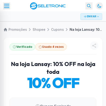
ENVIAR
Promoções
Shopee
Cupons
Na loja Lansay: 10% OFF na loja toda
Verificado
Usado 4 vezes
Na loja Lansay: 10% OFF na loja
toda
10% OFF