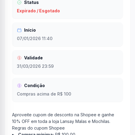
Status
Expirado / Esgotado
Início
07/01/2026 11:40
Validade
31/03/2026 23:59
Condição
Compras acima de R$ 100
Aproveite cupom de desconto na Shopee e ganhe
10% OFF em toda a loja Lansay Malas e Mochilas.
Regras do cupom Shopee
Compra mínima:
R$ 100,00