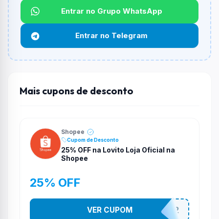
Entrar no Grupo WhatsApp
Funciona em qualquer produto?
Não necessariamente. Depende de itens participantes
Entrar no Telegram
e alguns vendedores ou produtos especificos podem
não aceitar cupons.
Mais cupons de desconto
Shopee
Cupom de Desconto
25% OFF na Lovito Loja Oficial na
Shopee
25% OFF
VER CUPOM
141525852