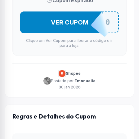
Cupom Expirado
LANSVIP10
VER CUPOM
Clique em Ver Cupom para liberar o código e ir
para a loja.
Shopee
Postado por
Emanuelle
30 jan 2026
Regras e Detalhes do Cupom