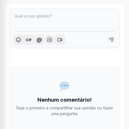
@
GIF
Nenhum comentário!
Seja o primeiro a compartilhar sua opinião ou fazer
uma pergunta.