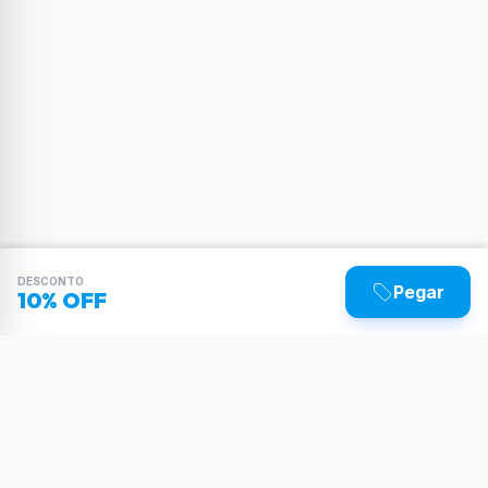
DESCONTO
Pegar
10% OFF