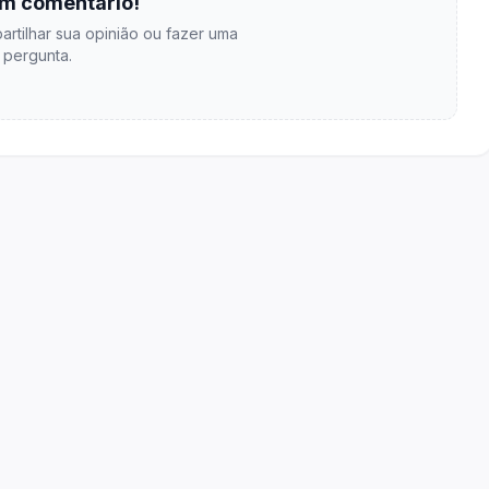
m comentário!
artilhar sua opinião ou fazer uma
pergunta.