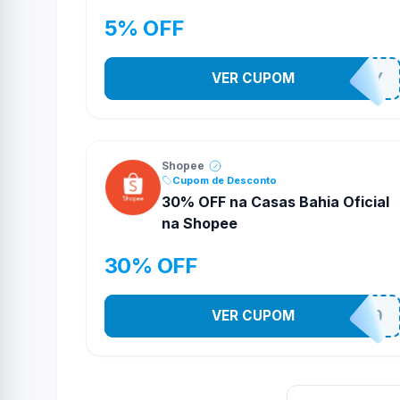
5% OFF
VER CUPOM
YESO274Y
Shopee
Cupom de Desconto
30% OFF na Casas Bahia Oficial
na Shopee
30% OFF
VER CUPOM
CASATEL30