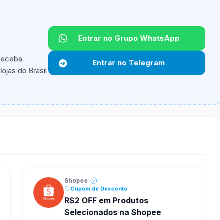
Entrar no Grupo WhatsApp
 Receba
Entrar no Telegram
ojas do Brasil
ipantes e alguns vendedores ou produtos especificos
Shopee
Cupom de Desconto
R$2 OFF em Produtos
Selecionados na Shopee