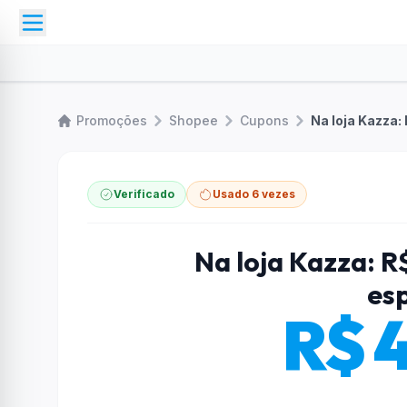
Promoções
Shopee
Cupons
Na loja Kazza:
Verificado
Usado 6 vezes
Na loja Kazza: 
esp
R$ 