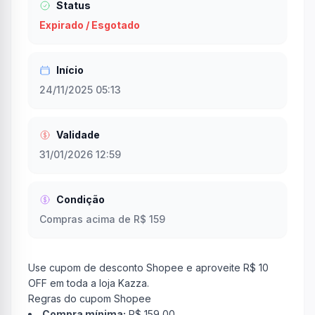
Status
Expirado / Esgotado
Início
24/11/2025 05:13
Validade
31/01/2026 12:59
Condição
Compras acima de R$ 159
Use cupom de desconto Shopee e aproveite R$ 10
OFF em toda a loja Kazza.
Regras do cupom Shopee
Compra mínima:
R$ 159,00