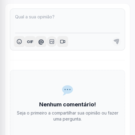
@
GIF
Nenhum comentário!
Seja o primeiro a compartilhar sua opinião ou fazer
uma pergunta.