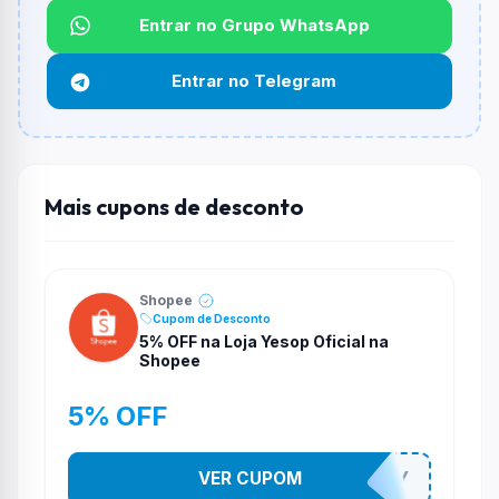
Entrar no Grupo WhatsApp
Funciona em qualquer produto?
Não necessariamente. Depende de itens participantes
Entrar no Telegram
e alguns vendedores ou produtos especificos podem
não aceitar cupons.
Mais cupons de desconto
Shopee
Cupom de Desconto
5% OFF na Loja Yesop Oficial na
Shopee
5% OFF
VER CUPOM
YESO274Y