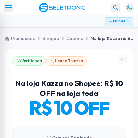
ENVIAR
Promoções
Shopee
Cupons
Na loja Kazza no Shopee: R$ 10 OFF na loja toda
Verificado
Usado 7 vezes
Na loja Kazza no Shopee: R$ 10
OFF na loja toda
R$ 10 OFF