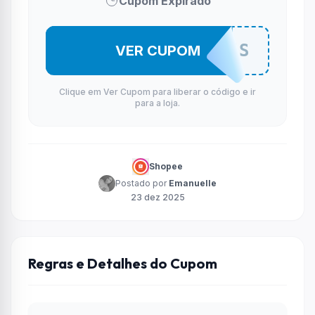
Cupom Expirado
MENO182NS
VER CUPOM
Clique em Ver Cupom para liberar o código e ir
para a loja.
Shopee
Postado por
Emanuelle
23 dez 2025
Regras e Detalhes do Cupom