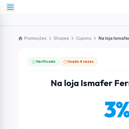
Promoções
Shopee
Cupons
Na loja Ismafe
Verificado
Usado 4 vezes
Na loja Ismafer Fe
3%