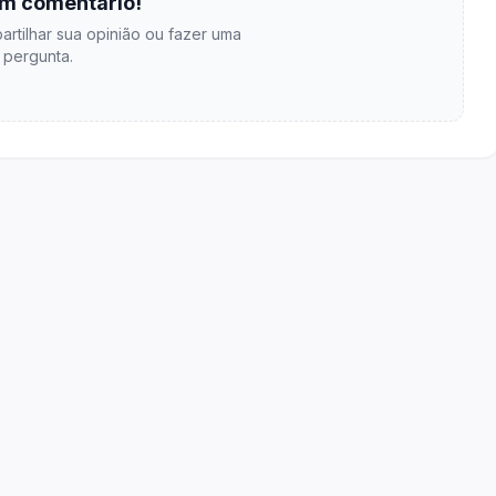
m comentário!
artilhar sua opinião ou fazer uma
pergunta.