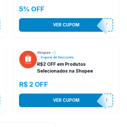
5% OFF
VER CUPOM
YESO274Y
Shopee
Cupom de Desconto
R$2 OFF em Produtos
Selecionados na Shopee
R$ 2 OFF
VER CUPOM
VNOXVHJFD