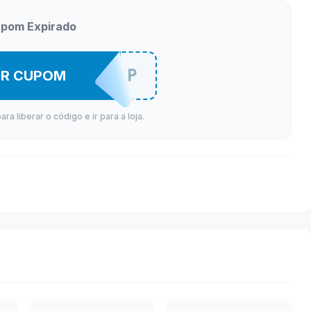
pom Expirado
ISMACMP
ER CUPOM
a liberar o código e ir para a loja.