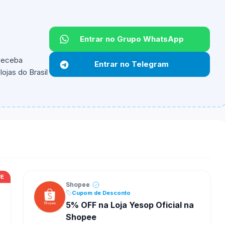
Entrar no Grupo WhatsApp
 Receba
Entrar no Telegram
ojas do Brasil
ipantes e alguns vendedores ou produtos especificos
UE
Shopee
Cupom de Desconto
5% OFF na Loja Yesop Oficial na
Shopee