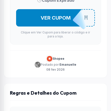
Cupom Expirado
ISMACPM
VER CUPOM
Clique em Ver Cupom para liberar o código e ir
para a loja.
Shopee
Postado por
Emanuelle
08 fev 2026
Regras e Detalhes do Cupom