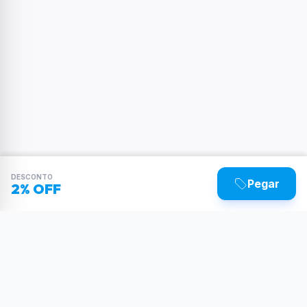
DESCONTO
Pegar
2% OFF