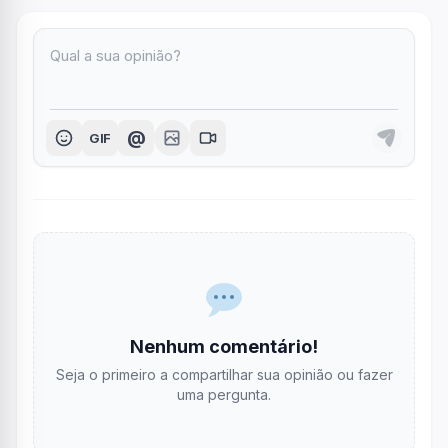
@
GIF
Nenhum comentário!
Seja o primeiro a compartilhar sua opinião ou fazer
uma pergunta.