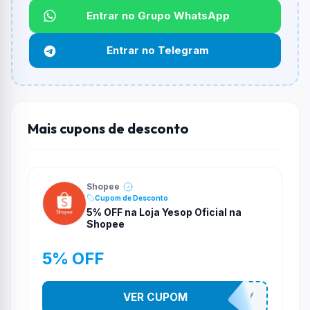
Entrar no Grupo WhatsApp
Funciona em qualquer produto?
Não necessariamente. Depende de itens participantes
Entrar no Telegram
e alguns vendedores ou produtos especificos podem
não aceitar cupons.
Mais cupons de desconto
Shopee
Cupom de Desconto
5% OFF na Loja Yesop Oficial na
Shopee
5% OFF
VER CUPOM
YESO274Y