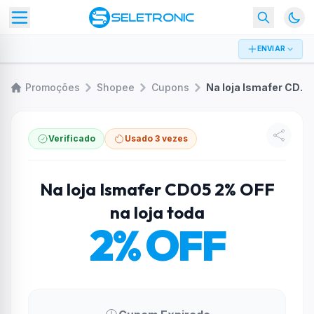
ENVIAR
Promoções
Shopee
Cupons
Na loja Ismafer CD05 2% OFF na loja toda
Verificado
Usado 3 vezes
Na loja Ismafer CD05 2% OFF
na loja toda
2% OFF