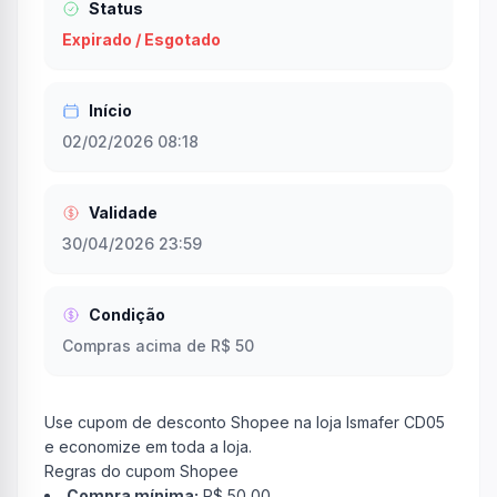
Status
Expirado / Esgotado
Início
02/02/2026 08:18
Validade
30/04/2026 23:59
Condição
Compras acima de R$ 50
Use cupom de desconto Shopee na loja Ismafer CD05
e economize em toda a loja.
Regras do cupom Shopee
Compra mínima:
R$ 50,00