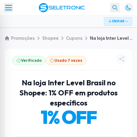
ENVIAR
Promoções
Shopee
Cupons
Na loja Inter Level Brasil no Shopee: 1% OFF em produtos específicos
Verificado
Usado 7 vezes
Na loja Inter Level Brasil no
Shopee: 1% OFF em produtos
específicos
1% OFF