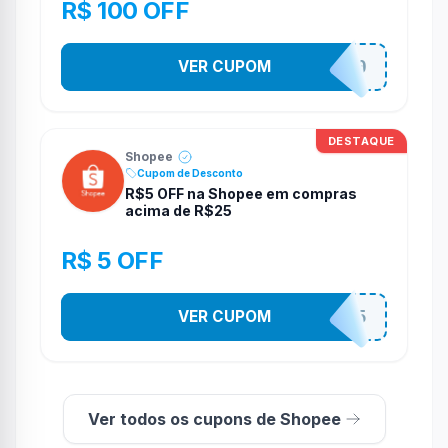
R$ 100 OFF
VER CUPOM
TV100
DESTAQUE
Shopee
Cupom de Desconto
R$5 OFF na Shopee em compras
acima de R$25
R$ 5 OFF
VER CUPOM
PR3S3NT35
Ver todos os cupons de Shopee