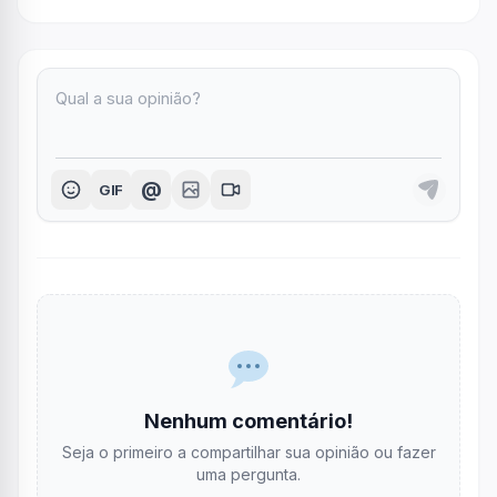
@
GIF
Nenhum comentário!
Seja o primeiro a compartilhar sua opinião ou fazer
uma pergunta.