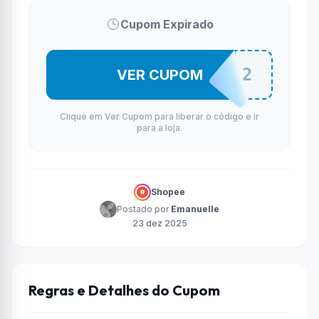
Cupom Expirado
INTERNOV2
VER CUPOM
Clique em Ver Cupom para liberar o código e ir
para a loja.
Shopee
Postado por
Emanuelle
23 dez 2025
Regras e Detalhes do Cupom