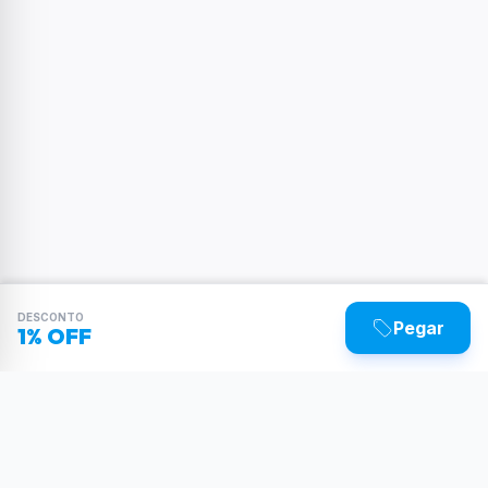
DESCONTO
Pegar
1% OFF