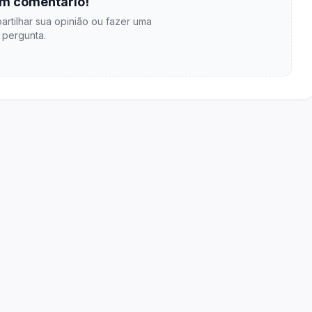
m comentário!
artilhar sua opinião ou fazer uma
pergunta.