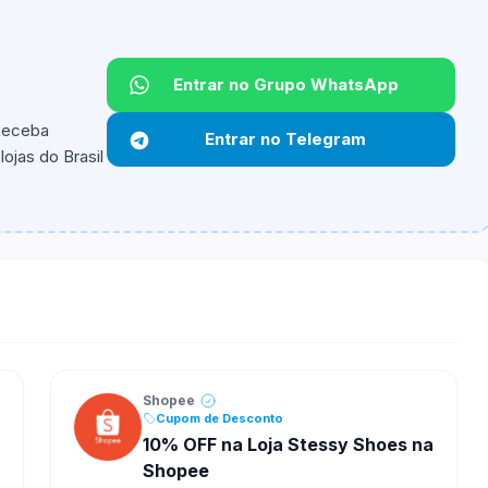
Entrar no Grupo WhatsApp
 Receba
Entrar no Telegram
ojas do Brasil
ipantes e alguns vendedores ou produtos especificos
Shopee
Cupom de Desconto
10% OFF na Loja Stessy Shoes na
Shopee