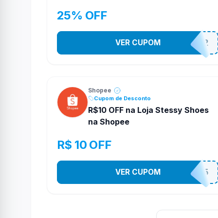
25% OFF
VER CUPOM
141525852
Shopee
Cupom de Desconto
R$10 OFF na Loja Stessy Shoes
na Shopee
R$ 10 OFF
VER CUPOM
STES2525