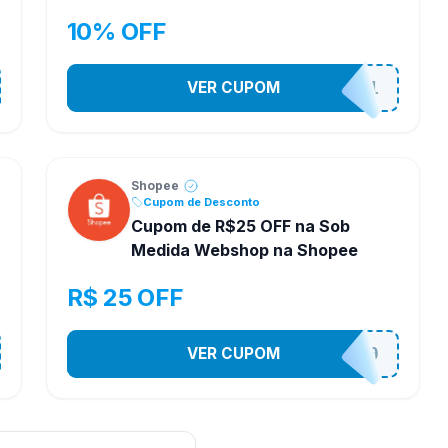
10% OFF
VER CUPOM
STES2541
Shopee
Cupom de Desconto
Cupom de R$25 OFF na Sob
Medida Webshop na Shopee
R$ 25 OFF
VER CUPOM
SOBM25250