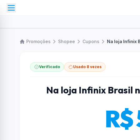
Promoções
Shopee
Cupons
Na loja Infinix
Verificado
Usado 8 vezes
Na loja Infinix Brasil
R$ 