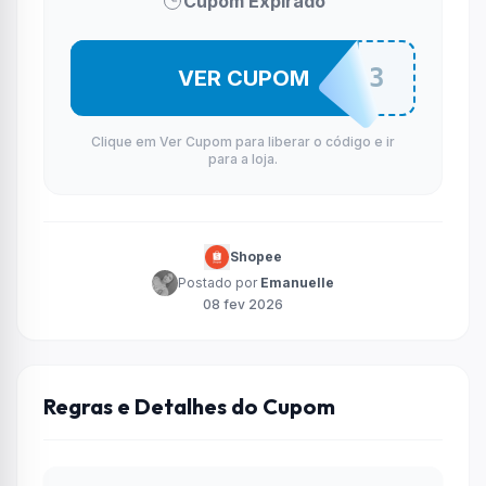
Cupom Expirado
GENA64523
VER CUPOM
Clique em Ver Cupom para liberar o código e ir
para a loja.
Shopee
Postado por
Emanuelle
08 fev 2026
Regras e Detalhes do Cupom