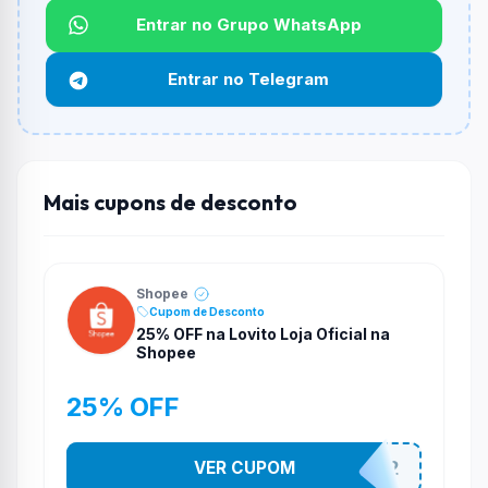
Entrar no Grupo WhatsApp
Funciona em qualquer produto?
Não necessariamente. Depende de itens participantes
Entrar no Telegram
e alguns vendedores ou produtos especificos podem
não aceitar cupons.
Mais cupons de desconto
Shopee
Cupom de Desconto
25% OFF na Lovito Loja Oficial na
Shopee
25% OFF
VER CUPOM
141525852