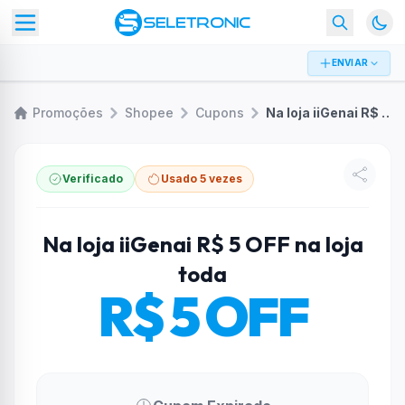
ENVIAR
Promoções
Shopee
Cupons
Na loja iiGenai R$ 5 OFF na loja toda
Verificado
Usado 5 vezes
Na loja iiGenai R$ 5 OFF na loja
toda
R$ 5 OFF