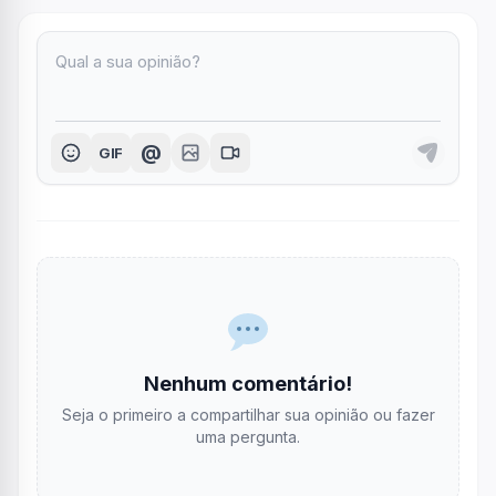
@
GIF
Nenhum comentário!
Seja o primeiro a compartilhar sua opinião ou fazer
uma pergunta.