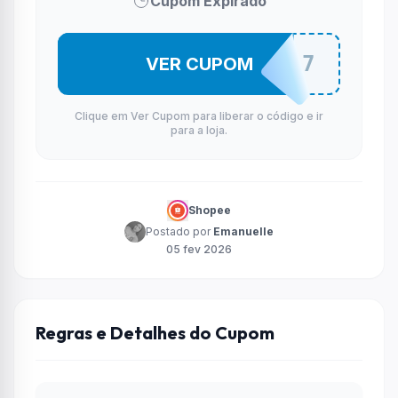
Cupom Expirado
ESPEDCVA7
VER CUPOM
Clique em Ver Cupom para liberar o código e ir
para a loja.
Shopee
Postado por
Emanuelle
05 fev 2026
Regras e Detalhes do Cupom