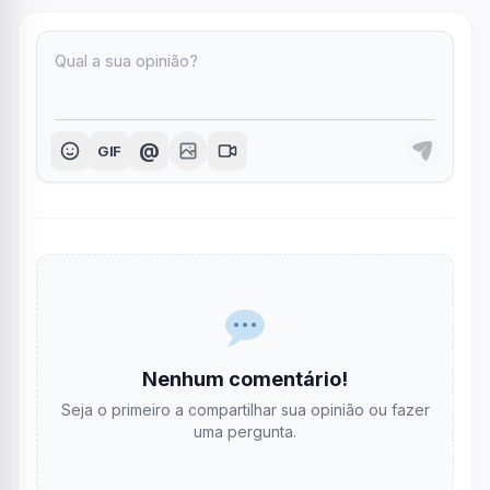
@
GIF
Nenhum comentário!
Seja o primeiro a compartilhar sua opinião ou fazer
uma pergunta.