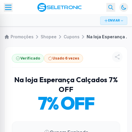
ENVIAR
Promoções
Shopee
Cupons
Na loja Esperança Calçados 7% OFF
Verificado
Usado 6 vezes
Na loja Esperança Calçados 7%
OFF
7% OFF