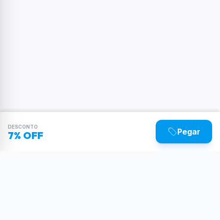
DESCONTO
Pegar
7% OFF