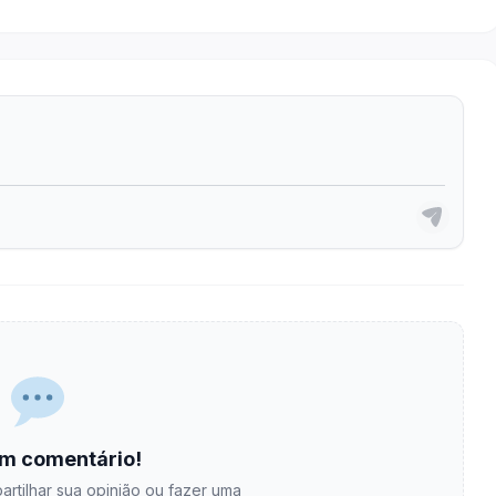
m comentário!
artilhar sua opinião ou fazer uma