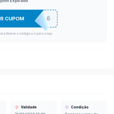
pom Expirado
ELIS2026
ER CUPOM
a liberar o código e ir para a loja.
Validade
Condição