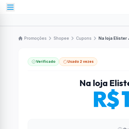
Promoções
Shopee
Cupons
Na loja Elister
Verificado
Usado 2 vezes
Na loja Elis
R$ 