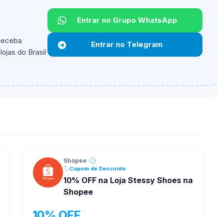
Entrar no Grupo WhatsApp
 Receba
Entrar no Telegram
ojas do Brasil
ipantes e alguns vendedores ou produtos especificos
Shopee
Cupom de Desconto
10% OFF na Loja Stessy Shoes na
Shopee
10% OFF