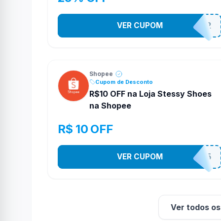
VER CUPOM
141525852
Shopee
Cupom de Desconto
R$10 OFF na Loja Stessy Shoes
na Shopee
R$ 10 OFF
VER CUPOM
STES2525
Ver todos o