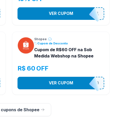
VER CUPOM
STES2541
Shopee
Cupom de Desconto
Cupom de R$60 OFF na Sob
Medida Webshop na Shopee
R$ 60 OFF
VER CUPOM
SOBM60400
s cupons de Shopee