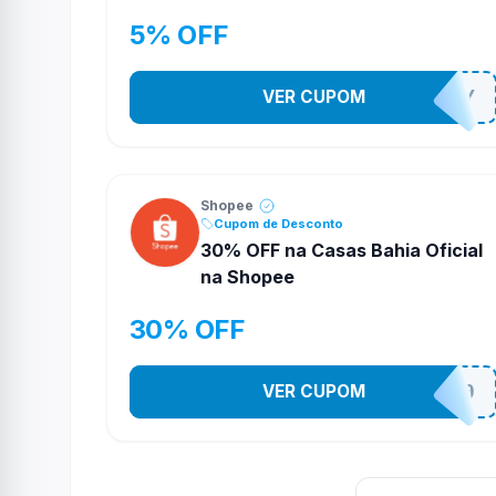
5% OFF
VER CUPOM
YESO274Y
Shopee
Cupom de Desconto
30% OFF na Casas Bahia Oficial
na Shopee
30% OFF
VER CUPOM
CASATEL30