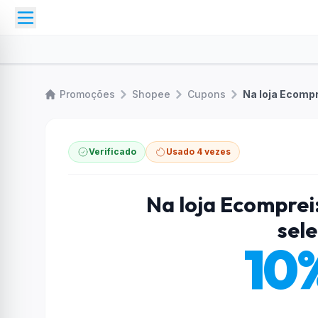
Promoções
Shopee
Cupons
Na loja Ecomp
Verificado
Usado 4 vezes
Na loja Ecomprei
sel
10