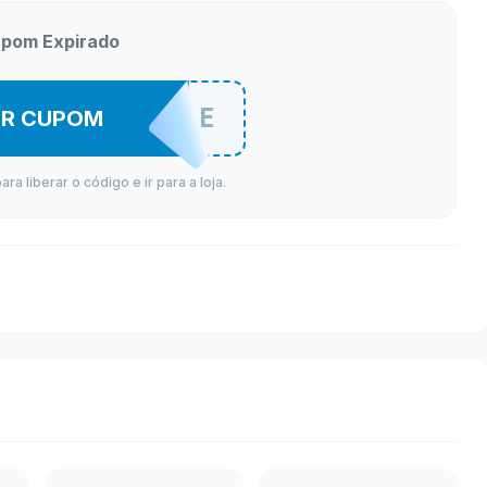
pom Expirado
ECOMHEALE
ER CUPOM
a liberar o código e ir para a loja.