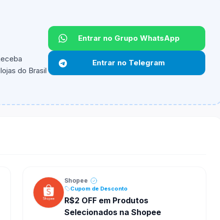
Entrar no Grupo WhatsApp
 Receba
Entrar no Telegram
ojas do Brasil
ipantes e alguns vendedores ou produtos especificos
Shopee
Cupom de Desconto
R$2 OFF em Produtos
Selecionados na Shopee