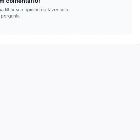
m comentário!
artilhar sua opinião ou fazer uma
pergunta.