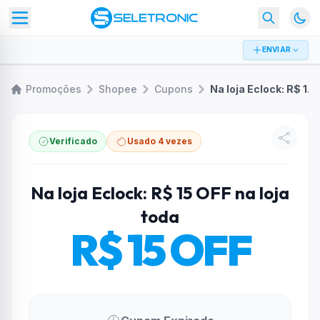
ENVIAR
Promoções
Shopee
Cupons
Na loja Eclock: R$ 15 OFF na loja toda
Verificado
Usado 4 vezes
Na loja Eclock: R$ 15 OFF na loja
toda
R$ 15 OFF