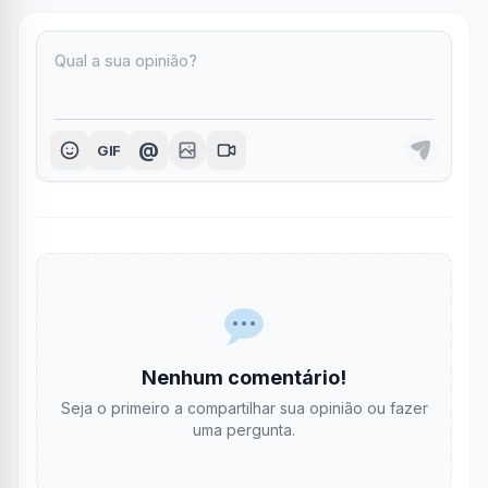
@
GIF
Nenhum comentário!
Seja o primeiro a compartilhar sua opinião ou fazer
uma pergunta.