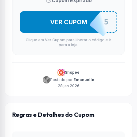
Cupom Expirado
ECLO15
VER CUPOM
Clique em Ver Cupom para liberar o código e ir
para a loja.
Shopee
Postado por
Emanuelle
28 jan 2026
Regras e Detalhes do Cupom