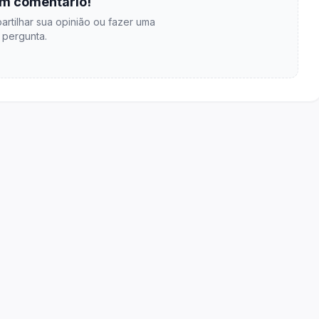
m comentário!
artilhar sua opinião ou fazer uma
pergunta.