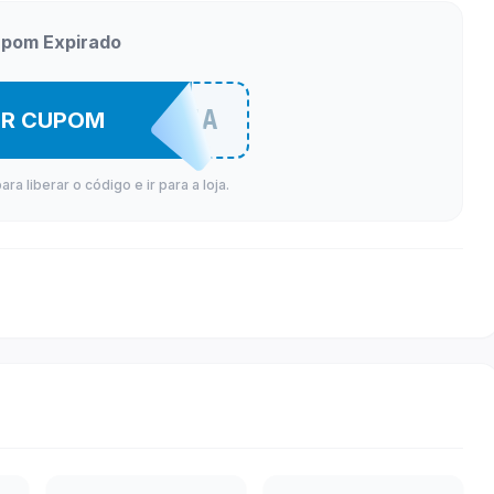
pom Expirado
SEIS126ZA
ER CUPOM
a liberar o código e ir para a loja.