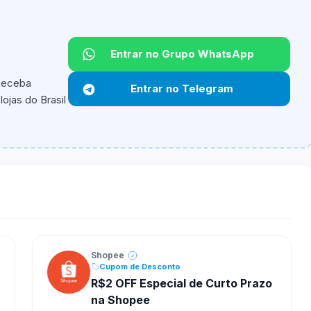
Entrar no Grupo WhatsApp
 Receba
Entrar no Telegram
ojas do Brasil
ipantes e alguns vendedores ou produtos especificos
Shopee
Cupom de Desconto
R$2 OFF Especial de Curto Prazo
na Shopee