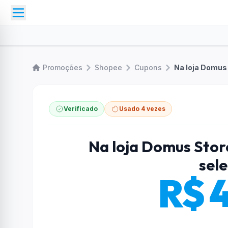
Promoções
Shopee
Cupons
Na loja Domus
Verificado
Usado 4 vezes
Na loja Domus Sto
sel
R$ 