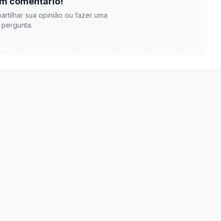
m comentário!
artilhar sua opinião ou fazer uma
pergunta.