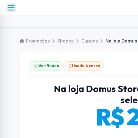
Promoções
Shopee
Cupons
Na loja Domus
Verificado
Usado 4 vezes
Na loja Domus Sto
sel
R$ 