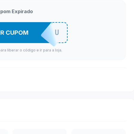
pom Expirado
SEIS167U
ER CUPOM
a liberar o código e ir para a loja.