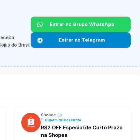
Entrar no Grupo WhatsApp
 Receba
Entrar no Telegram
ojas do Brasil
ipantes e alguns vendedores ou produtos especificos
Shopee
Cupom de Desconto
R$2 OFF Especial de Curto Prazo
na Shopee