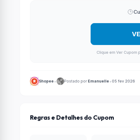
Cu
V
Clique em Ver Cupom par
•
•
Shopee
Postado por
Emanuelle
05 fev 2026
Regras e Detalhes do Cupom