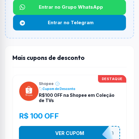
Não informado ou sem limite.
Entrar no Grupo WhatsApp
Funciona em qualquer produto?
Entrar no Telegram
Não necessariamente. Depende de itens participantes
e alguns vendedores ou produtos especificos podem
não aceitar cupons.
Mais cupons de desconto
DESTAQUE
Shopee
Cupom de Desconto
R$100 OFF na Shopee em Coleção
de TVs
R$ 100 OFF
VER CUPOM
TV100