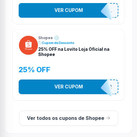
VER CUPOM
PR0M0710N4L
Shopee
Cupom de Desconto
25% OFF na Lovito Loja Oficial na
Shopee
25% OFF
VER CUPOM
141525852
Ver todos os cupons de Shopee