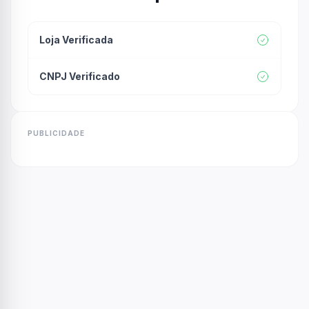
Loja Verificada
CNPJ Verificado
PUBLICIDADE