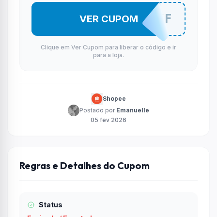
DDPA7ORYF
VER CUPOM
Clique em Ver Cupom para liberar o código e ir
para a loja.
Shopee
Postado por
Emanuelle
05 fev 2026
Regras e Detalhes do Cupom
Status