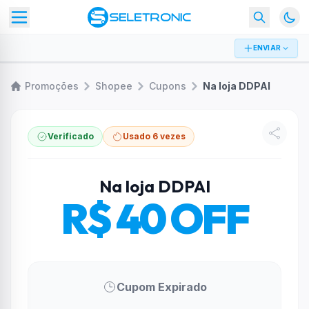
ENVIAR
Promoções
Shopee
Cupons
Na loja DDPAI
Verificado
Usado 6 vezes
Na loja DDPAI
R$ 40 OFF
Cupom Expirado