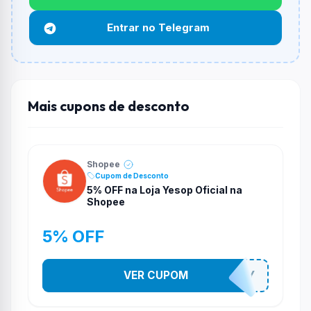
Não necessariamente. Depende de itens participantes
Entrar no Telegram
e alguns vendedores ou produtos especificos podem
não aceitar cupons.
Mais cupons de desconto
Shopee
Cupom de Desconto
5% OFF na Loja Yesop Oficial na
Shopee
5% OFF
VER CUPOM
YESO274Y