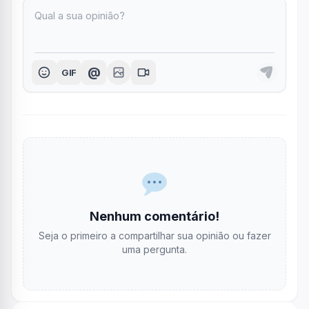
@
GIF
Nenhum comentário!
Seja o primeiro a compartilhar sua opinião ou fazer
uma pergunta.