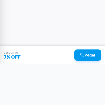
DESCONTO
Pegar
7% OFF