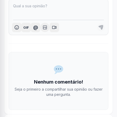
@
GIF
Nenhum comentário!
Seja o primeiro a compartilhar sua opinião ou fazer
uma pergunta.