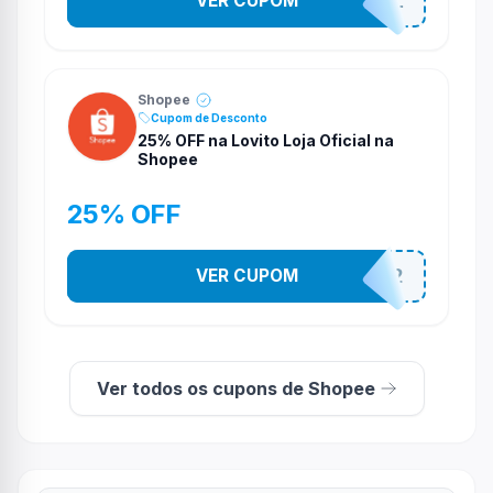
VER CUPOM
PR0M0710N4L
Shopee
Cupom de Desconto
25% OFF na Lovito Loja Oficial na
Shopee
25% OFF
VER CUPOM
141525852
Ver todos os cupons de Shopee