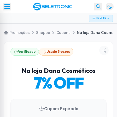
ENVIAR
Promoções
Shopee
Cupons
Na loja Dana Cosméticos
Verificado
Usado 5 vezes
Na loja Dana Cosméticos
7% OFF
Cupom Expirado