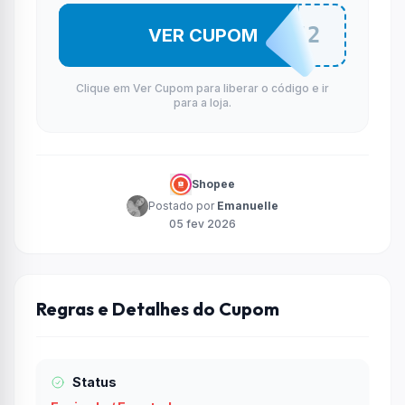
DANAFEV2
VER CUPOM
Clique em Ver Cupom para liberar o código e ir
para a loja.
Shopee
Postado por
Emanuelle
05 fev 2026
Regras e Detalhes do Cupom
Status