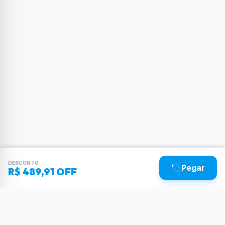
DESCONTO
Pegar
R$ 489,91 OFF