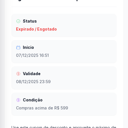
Status
Expirado / Esgotado
Início
07/12/2025 16:51
Validade
08/12/2025 23:59
Condição
Compras acima de R$ 599
Use este cupom de desconto e aproveite o máximo de