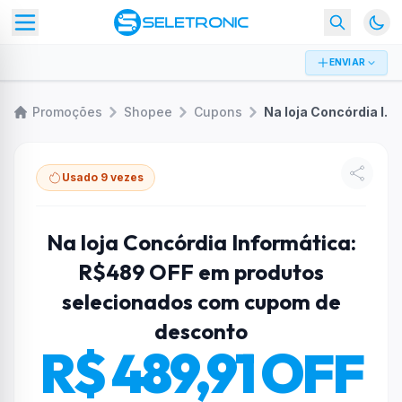
ENVIAR
Promoções
Shopee
Cupons
Na loja Concórdia Informática: R$489 OFF em produtos selecionados com cupom de desconto
Usado 9 vezes
Na loja Concórdia Informática:
R$489 OFF em produtos
selecionados com cupom de
desconto
R$ 489,91 OFF