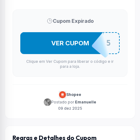
Cupom Expirado
CONC165
VER CUPOM
Clique em Ver Cupom para liberar o código e ir
para a loja.
Shopee
Postado por
Emanuelle
09 dez 2025
Regras e Detalhes do Cupom