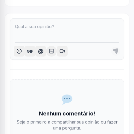
@
GIF
Nenhum comentário!
Seja o primeiro a compartilhar sua opinião ou fazer
uma pergunta.