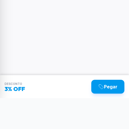
DESCONTO
Pegar
3% OFF