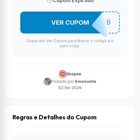
Cupom Expirado
CADE10
VER CUPOM
Clique em Ver Cupom para liberar o código e ir
para a loja.
Shopee
Postado por
Emanuelle
02 fev 2026
Regras e Detalhes do Cupom