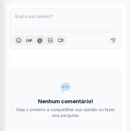
@
GIF
Nenhum comentário!
Seja o primeiro a compartilhar sua opinião ou fazer
uma pergunta.