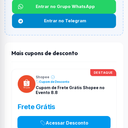
Entrar no Grupo WhatsApp
Funciona em qualquer produto?
Não necessariamente. Depende de itens participantes
Entrar no Telegram
e alguns vendedores ou produtos especificos podem
não aceitar cupons.
Mais cupons de desconto
DESTAQUE
Shopee
Cupom de Desconto
Cupom de Frete Grátis Shopee no
Evento 8.8
Frete Grátis
Acessar Desconto