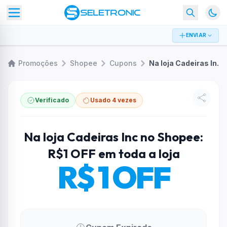
ENVIAR
Promoções
Shopee
Cupons
Na loja Cadeiras Inc no Shopee: R$1 OFF em toda a loja
Verificado
Usado 4 vezes
Na loja Cadeiras Inc no Shopee:
R$1 OFF em toda a loja
R$ 1 OFF