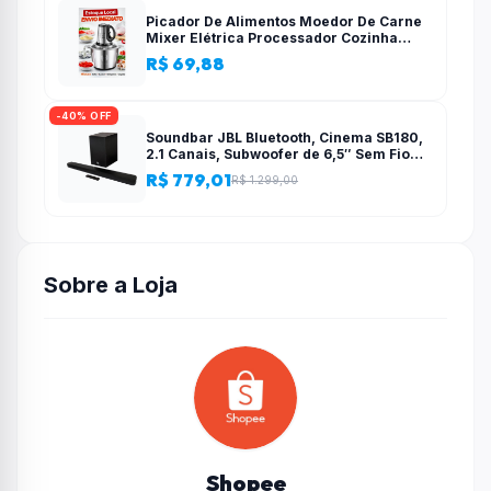
Picador De Alimentos Moedor De Carne
Mixer Elétrica Processador Cozinha
Casa Alho – 110v-220v
R$ 69,88
-40% OFF
Soundbar JBL Bluetooth, Cinema SB180,
2.1 Canais, Subwoofer de 6,5″ Sem Fio
110W RMS
R$ 779,01
R$ 1.299,00
Sobre a Loja
Shopee