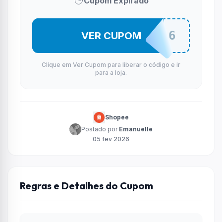
Cupom Expirado
BRINQ126
VER CUPOM
Clique em Ver Cupom para liberar o código e ir
para a loja.
Shopee
Postado por
Emanuelle
05 fev 2026
Regras e Detalhes do Cupom