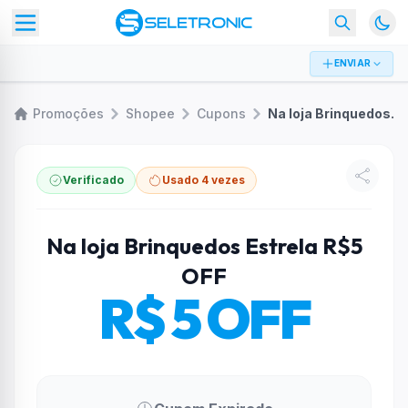
ENVIAR
Promoções
Shopee
Cupons
Na loja Brinquedos Estrela R$5 OFF
Verificado
Usado 4 vezes
Na loja Brinquedos Estrela R$5
OFF
R$ 5 OFF