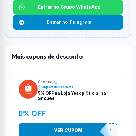
Entrar no Grupo WhatsApp
Funciona em qualquer produto?
Não necessariamente. Depende de itens participantes
Entrar no Telegram
e alguns vendedores ou produtos especificos podem
não aceitar cupons.
Mais cupons de desconto
Shopee
Cupom de Desconto
5% OFF na Loja Yesop Oficial na
Shopee
5% OFF
VER CUPOM
YESO274Y