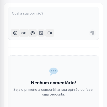
@
GIF
Nenhum comentário!
Seja o primeiro a compartilhar sua opinião ou fazer
uma pergunta.