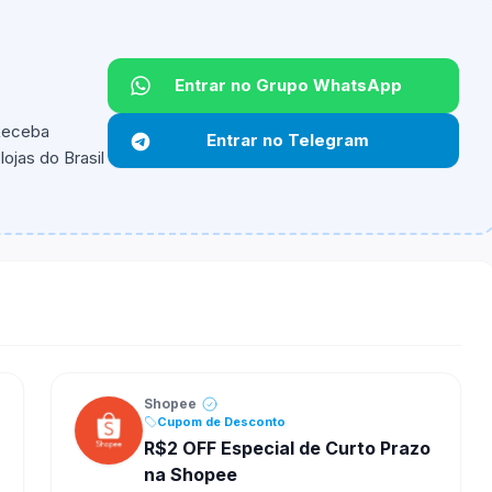
Entrar no Grupo WhatsApp
 Receba
Entrar no Telegram
ojas do Brasil
ipantes e alguns vendedores ou produtos especificos
Shopee
Cupom de Desconto
R$2 OFF Especial de Curto Prazo
na Shopee