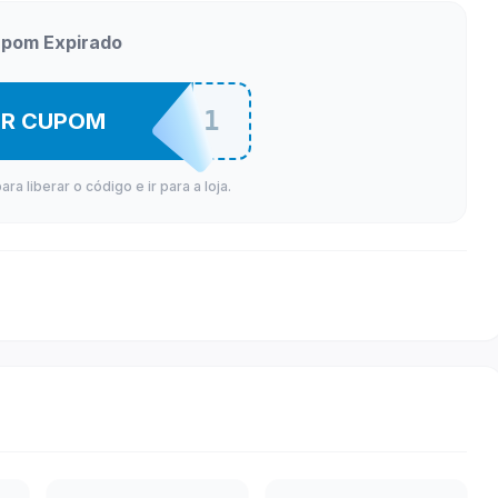
pom Expirado
BRASFEB01
ER CUPOM
a liberar o código e ir para a loja.