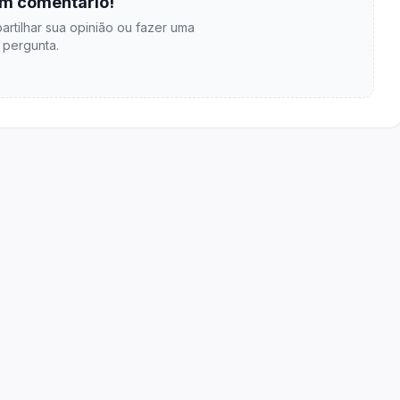
m comentário!
artilhar sua opinião ou fazer uma
pergunta.