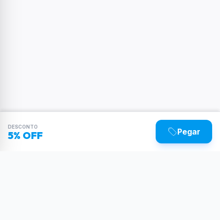
DESCONTO
Pegar
5% OFF