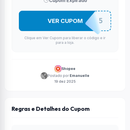
Cupom Expirado
BFCOMVCE5
VER CUPOM
Clique em Ver Cupom para liberar o código e ir
para a loja.
Shopee
Postado por
Emanuelle
19 dez 2025
Regras e Detalhes do Cupom