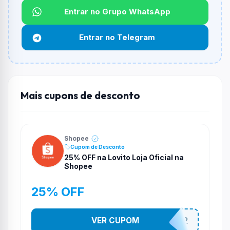
Entrar no Grupo WhatsApp
Funciona em qualquer produto?
Não necessariamente. Depende de itens participantes
Entrar no Telegram
e alguns vendedores ou produtos especificos podem
não aceitar cupons.
Mais cupons de desconto
Shopee
Cupom de Desconto
25% OFF na Lovito Loja Oficial na
Shopee
25% OFF
VER CUPOM
141525852