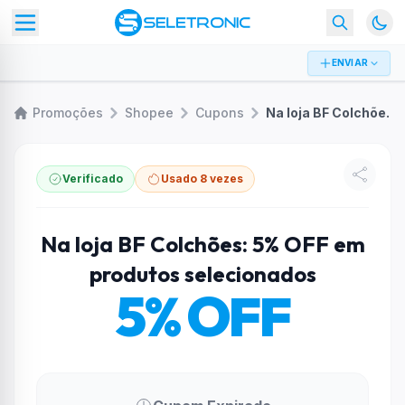
ENVIAR
Promoções
Shopee
Cupons
Na loja BF Colchões: 5% OFF em produtos selecionados
Verificado
Usado 8 vezes
Na loja BF Colchões: 5% OFF em
produtos selecionados
5% OFF