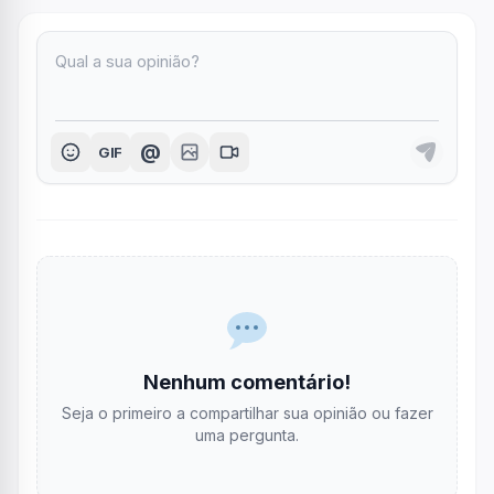
@
GIF
Nenhum comentário!
Seja o primeiro a compartilhar sua opinião ou fazer
uma pergunta.