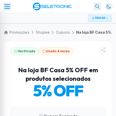
ENVIAR
Promoções
Shopee
Cupons
Na loja BF Casa 5% OFF em produtos selecionados
Verificado
Usado 4 vezes
Na loja BF Casa 5% OFF em
produtos selecionados
5% OFF