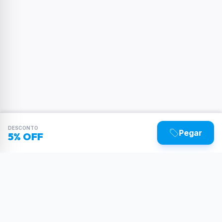
DESCONTO
Pegar
5% OFF