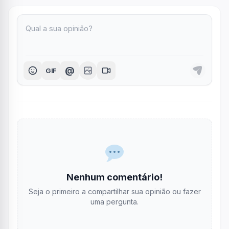
@
GIF
Nenhum comentário!
Seja o primeiro a compartilhar sua opinião ou fazer
uma pergunta.