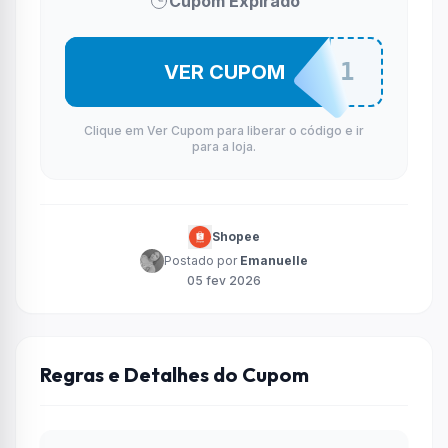
Cupom Expirado
BFCASAJA1
VER CUPOM
Clique em Ver Cupom para liberar o código e ir
para a loja.
Shopee
Postado por
Emanuelle
05 fev 2026
Regras e Detalhes do Cupom