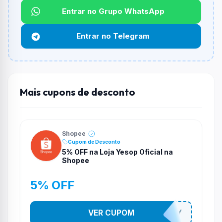
Entrar no Grupo WhatsApp
Funciona em qualquer produto?
Não necessariamente. Depende de itens participantes
Entrar no Telegram
e alguns vendedores ou produtos especificos podem
não aceitar cupons.
Mais cupons de desconto
Shopee
Cupom de Desconto
5% OFF na Loja Yesop Oficial na
Shopee
5% OFF
VER CUPOM
YESO274Y