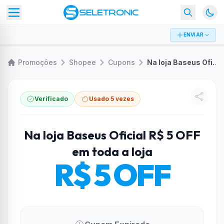
ENVIAR
Promoções
Shopee
Cupons
Na loja Baseus Oficial R$ 5 OFF em toda a loja
Verificado
Usado 5 vezes
Na loja Baseus Oficial R$ 5 OFF
em toda a loja
R$ 5 OFF