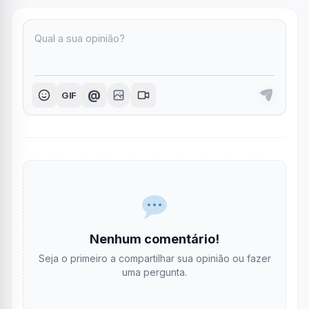
@
GIF
Nenhum comentário!
Seja o primeiro a compartilhar sua opinião ou fazer
uma pergunta.