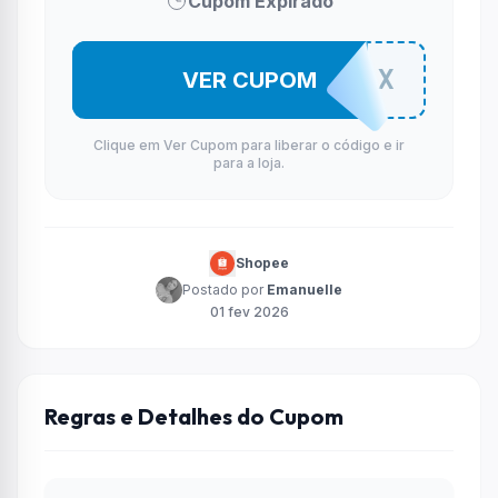
Cupom Expirado
BASEMAX
VER CUPOM
Clique em Ver Cupom para liberar o código e ir
para a loja.
Shopee
Postado por
Emanuelle
01 fev 2026
Regras e Detalhes do Cupom