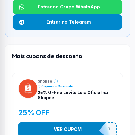
Entrar no Grupo WhatsApp
Funciona em qualquer produto?
Não necessariamente. Depende de itens participantes
Entrar no Telegram
e alguns vendedores ou produtos especificos podem
não aceitar cupons.
Mais cupons de desconto
Shopee
Cupom de Desconto
25% OFF na Lovito Loja Oficial na
Shopee
25% OFF
VER CUPOM
141525852