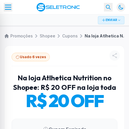
ENVIAR
Promoções
Shopee
Cupons
Na loja Atlhetica Nutrition no Shopee: R$ 20 OFF na loja toda
Usado 6 vezes
Na loja Atlhetica Nutrition no
Shopee: R$ 20 OFF na loja toda
R$ 20 OFF