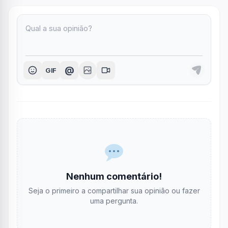
@
GIF
Nenhum comentário!
Seja o primeiro a compartilhar sua opinião ou fazer
uma pergunta.