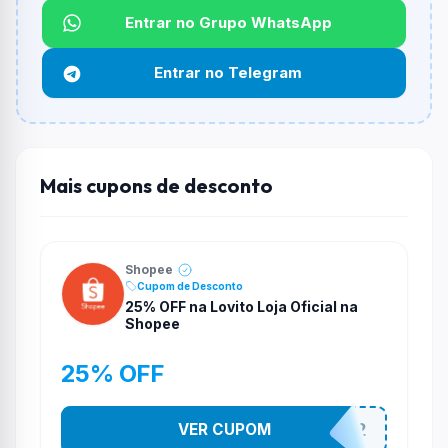
Entrar no Grupo WhatsApp
Funciona em qualquer produto?
Não necessariamente. Depende de itens participantes
Entrar no Telegram
e alguns vendedores ou produtos especificos podem
não aceitar cupons.
Mais cupons de desconto
Shopee
Cupom de Desconto
25% OFF na Lovito Loja Oficial na
Shopee
25% OFF
VER CUPOM
141525852