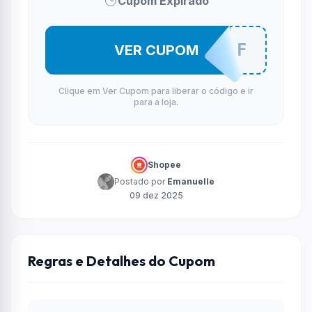
Cupom Expirado
ATLH20OFF
VER CUPOM
Clique em Ver Cupom para liberar o código e ir
para a loja.
Shopee
Postado por
Emanuelle
09 dez 2025
Regras e Detalhes do Cupom