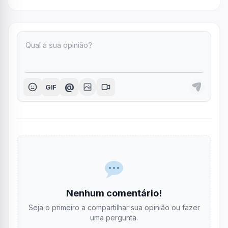
@
GIF
Nenhum comentário!
Seja o primeiro a compartilhar sua opinião ou fazer
uma pergunta.