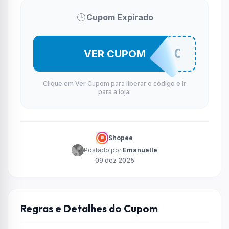
Cupom Expirado
ARZOPARC
VER CUPOM
Clique em Ver Cupom para liberar o código e ir
para a loja.
Shopee
Postado por
Emanuelle
09 dez 2025
Regras e Detalhes do Cupom