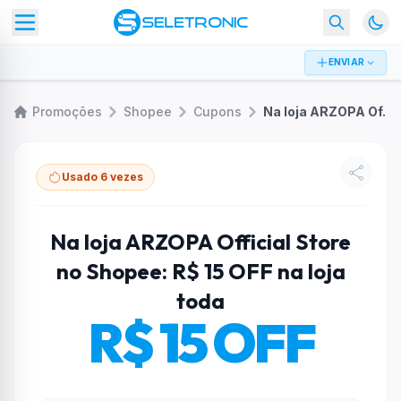
ENVIAR
Promoções
Shopee
Cupons
Na loja ARZOPA Official Store no Shopee: R$ 15 OFF na loja toda
Usado 6 vezes
Na loja ARZOPA Official Store
no Shopee: R$ 15 OFF na loja
toda
R$ 15 OFF