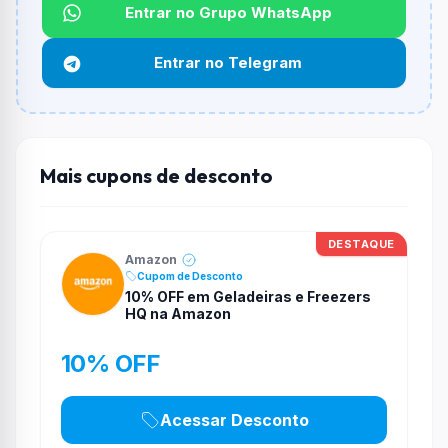
Não informado ou sem limite.
Entrar no Grupo WhatsApp
Funciona em qualquer produto?
Entrar no Telegram
Não necessariamente. Depende de itens participantes
e alguns vendedores ou produtos especificos podem
não aceitar cupons.
Mais cupons de desconto
DESTAQUE
Amazon
Cupom de Desconto
10% OFF em Geladeiras e Freezers
HQ na Amazon
10% OFF
Acessar Desconto