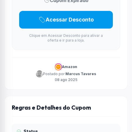
Cupom Expirado
Acessar Desconto
Clique em Acessar Desconto para ativar a
oferta e ir para a loja.
Amazon
Postado por
Marcus Tavares
08 ago 2025
Regras e Detalhes do Cupom
Status