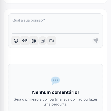
@
GIF
Nenhum comentário!
Seja o primeiro a compartilhar sua opinião ou fazer
uma pergunta.