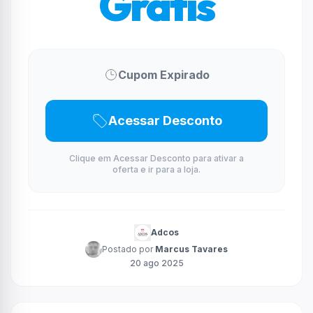
Grátis
Cupom Expirado
Acessar Desconto
Clique em Acessar Desconto para ativar a
oferta e ir para a loja.
Adcos
Postado por
Marcus Tavares
20 ago 2025