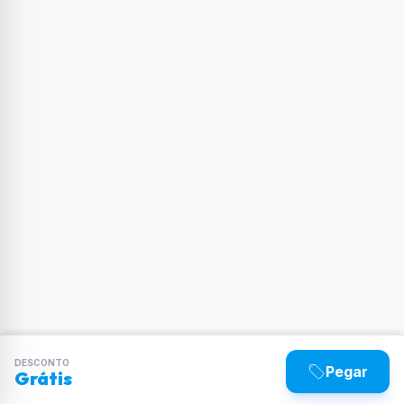
DESCONTO
Pegar
Grátis