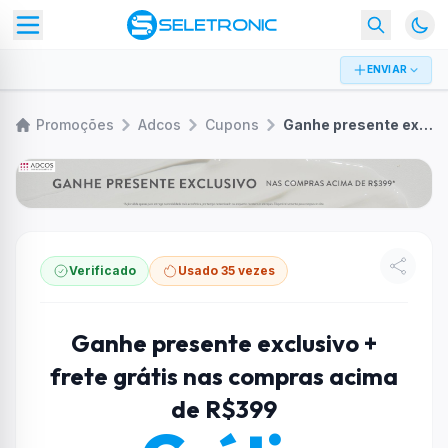
ENVIAR
Promoções
Adcos
Cupons
Ganhe presente exclusivo + frete grátis nas compras acima de R$399
Verificado
Usado 35 vezes
Ganhe presente exclusivo +
frete grátis nas compras acima
de R$399