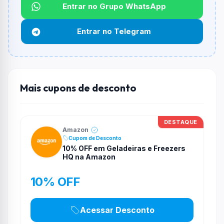
Não informado ou sem limite.
Entrar no Grupo WhatsApp
Funciona em qualquer produto?
Entrar no Telegram
Não necessariamente. Depende de itens participantes
e alguns vendedores ou produtos especificos podem
não aceitar cupons.
Mais cupons de desconto
DESTAQUE
Amazon
Cupom de Desconto
10% OFF em Geladeiras e Freezers
HQ na Amazon
10% OFF
Acessar Desconto