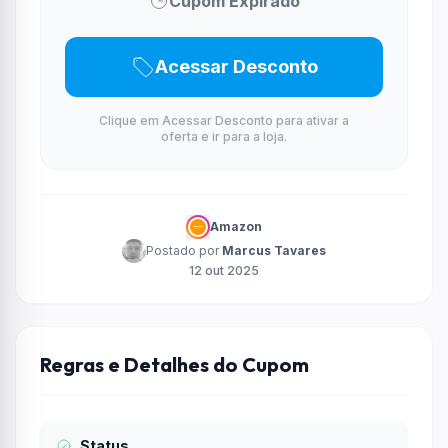
Cupom Expirado
Acessar Desconto
Clique em Acessar Desconto para ativar a
oferta e ir para a loja.
Amazon
Postado por
Marcus Tavares
12 out 2025
Regras e Detalhes do Cupom
Status