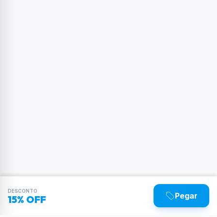
DESCONTO
Pegar
15% OFF