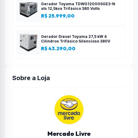
Gerador Toyama TDWG12000SGE3-N
ats 12,5kva Trifásico 380 Volts
R$ 25.999,00
Gerador Diesel Toyama 27,5 kW 4
Cilindros Trifásico Silencioso 380V
R$ 43.290,00
Sobre a Loja
Mercado Livre