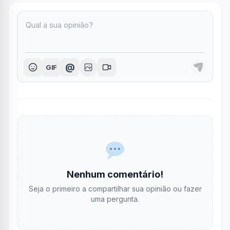
@
GIF
Nenhum comentário!
Seja o primeiro a compartilhar sua opinião ou fazer
uma pergunta.