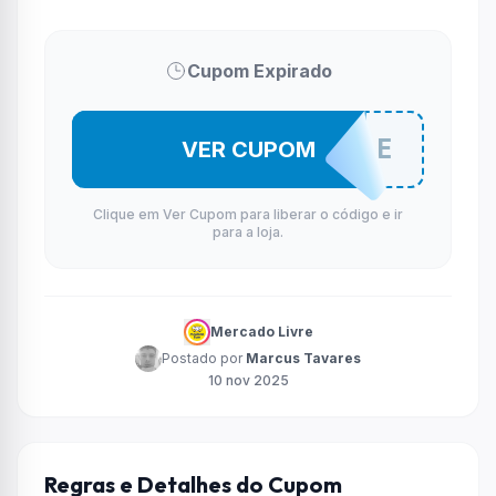
Cupom Expirado
APROVEITAHOJE
VER CUPOM
Clique em Ver Cupom para liberar o código e ir
para a loja.
Mercado Livre
Postado por
Marcus Tavares
10 nov 2025
Regras e Detalhes do Cupom