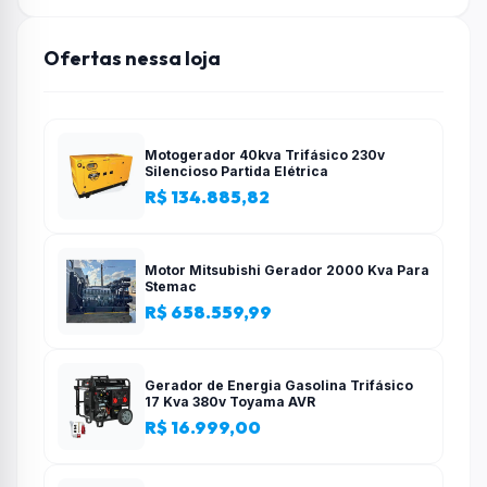
Ofertas nessa loja
Motogerador 40kva Trifásico 230v
Silencioso Partida Elétrica
R$ 134.885,82
Motor Mitsubishi Gerador 2000 Kva Para
Stemac
R$ 658.559,99
Gerador de Energia Gasolina Trifásico
17 Kva 380v Toyama AVR
R$ 16.999,00