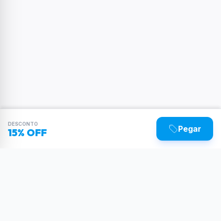
DESCONTO
Pegar
15% OFF